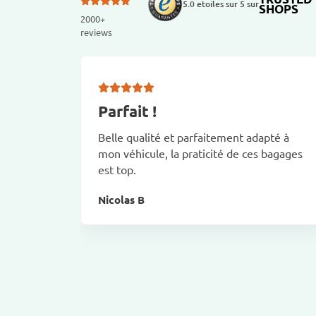
5.0 etoiles sur 5 sur
SHOPS
2000+
reviews
Parfait !
Belle qualité et parfaitement adapté à
mon véhicule, la praticité de ces bagages
est top.
Nicolas B