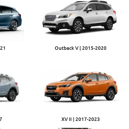
021
Outback V | 2015-2020
17
XV II | 2017-2023