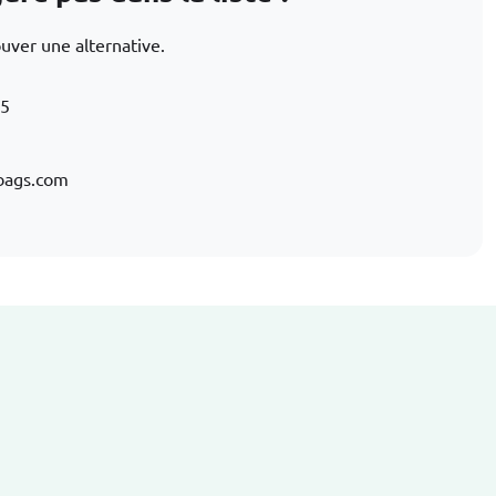
ouver une alternative.
15
bags.com