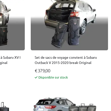
 à Subaru XV I
Set de sacs de voyage convient à Subaru
ginal
Outback V 2015-2020 break Original
€ 379,00
Disponible sur stock