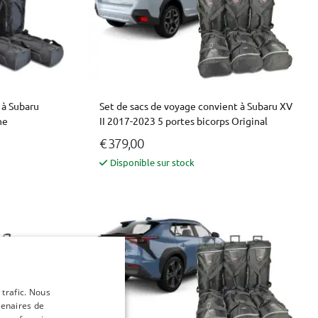
 à Subaru
Set de sacs de voyage convient à Subaru XV
ne
II 2017-2023 5 portes bicorps Original
€ 379,00
Disponible sur stock
 trafic. Nous
tenaires de