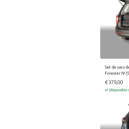
Set de sacs d
Forester IV (
€ 379,00
Disponible 