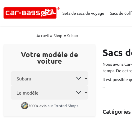
Sets de sacs de voyage
Sacs de coff
»
»
Accueil
Shop
Subaru
Sacs d
Votre modèle de
voiture
Nous avons Car-
temps. De cette
Choisissez la marque
Il est possible 
...
Le modèle
2000+ avis
sur Trusted Shops
Catégories 