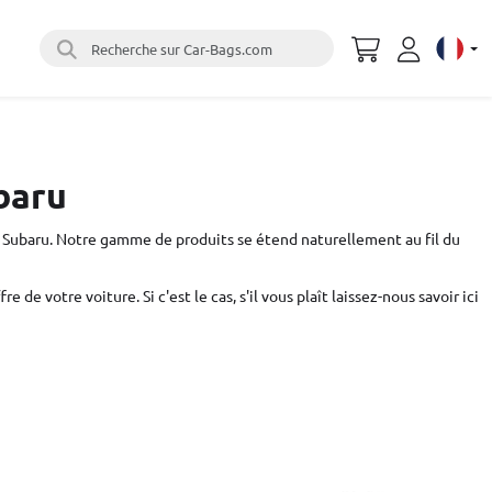
Recherche sur Car-Bags.com
Select 
baru
Subaru. Notre gamme de produits se étend naturellement au fil du
e de votre voiture. Si c'est le cas,
s'il vous plaît laissez-nous savoir ici