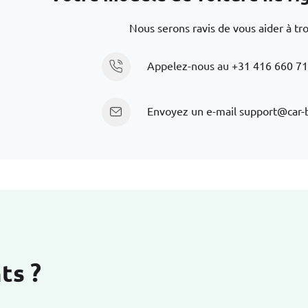
Nous serons ravis de vous aider à tr
Appelez-nous au
+31 416 660 7
Envoyez un e-mail
support@car-
ts ?