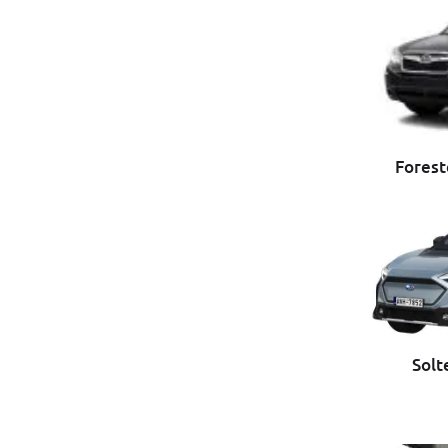
Forest
Solt