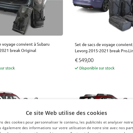
e voyage convient à Subaru
Set de sacs de voyage convient
2021 break Original
Levorg 2015-2021 break Pro.Li
€ 549,00
sur stock
Disponible sur stock
Ce site Web utilise des cookies
ns des cookies pour personnaliser le contenu, les publicités et analyser notre
 également des informations sur votre utilisation de notre site avec nos par