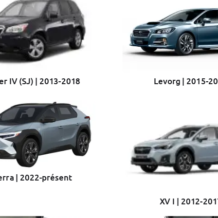
er IV (SJ) | 2013-2018
Levorg | 2015-2
erra | 2022-présent
XV I | 2012-20