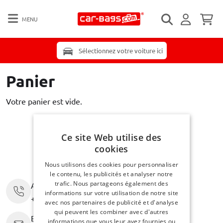
MENU
Sélectionnez votre voiture ici
Panier
Votre panier est vide.
Ce site Web utilise des
cookies
Nous utilisons des cookies pour personnaliser
le contenu, les publicités et analyser notre
trafic. Nous partageons également des
Appelez-nous au
informations sur votre utilisation de notre site
+31 416 660 715
avec nos partenaires de publicité et d'analyse
qui peuvent les combiner avec d'autres
Envoyez un e-mail
informations que vous leur avez fournies ou