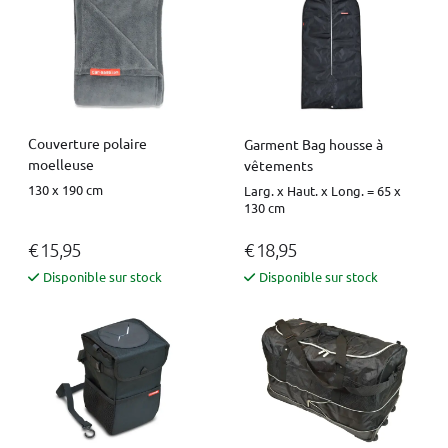
Couverture polaire
Garment Bag housse à
moelleuse
vêtements
130 x 190 cm
Larg. x Haut. x Long. = 65 x
130 cm
€ 15,95
€ 18,95
Disponible sur stock
Disponible sur stock