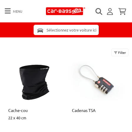
MENU
Sélectionnez votre voiture ici
Filter
Cache-cou
Cadenas TSA
22 x 40 cm