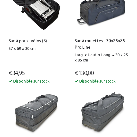
Sac à porte-vélos (S)
Sac à roulettes - 30x25x85
Pro.Line
57 x 69 x 30 cm
Larg. x Haut. x Long. = 30 x 25
x 85 cm
€ 34,95
€ 130,00
Disponible sur stock
Disponible sur stock