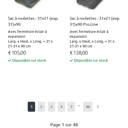
Sac à roulettes - 31x21 (exp.
Sac à roulettes - 31x21 (exp.
31)x90
31)x90 Pro.Line
Avec fermeture éclair à
Avec fermeture éclair à
expansion
expansion
Larg. x Haut. x Long. = 31 x
Larg. x Haut. x Long. = 31 x
21-31 x 90 cm
21-31 x 90 cm
€ 105,00
€ 138,00
Disponible sur stock
Disponible sur stock
...
1
2
3
4
5
48
Page 1 sur 48