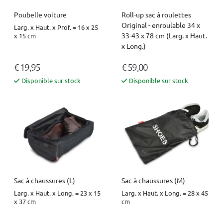
Poubelle voiture
Roll-up sac à roulettes
Original - enroulable 34 x
Larg. x Haut. x Prof. = 16 x 25
33-43 x 78 cm (Larg. x Haut.
x 15 cm
x Long.)
€ 19,95
€ 59,00
Disponible sur stock
Disponible sur stock
Sac à chaussures (L)
Sac à chaussures (M)
Larg. x Haut. x Long. = 23 x 15
Larg. x Haut. x Long. = 28 x 45
x 37 cm
cm