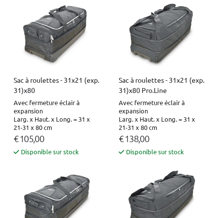
Sac à roulettes - 31x21 (exp.
Sac à roulettes - 31x21 (exp.
31)x80
31)x80 Pro.Line
Avec fermeture éclair à
Avec fermeture éclair à
expansion
expansion
Larg. x Haut. x Long. = 31 x
Larg. x Haut. x Long. = 31 x
21-31 x 80 cm
21-31 x 80 cm
€ 105,00
€ 138,00
Disponible sur stock
Disponible sur stock