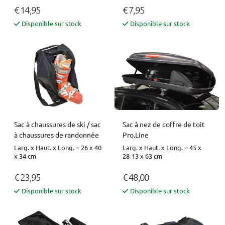
€ 14,95
€ 7,95
Disponible sur stock
Disponible sur stock
Sac à chaussures de ski / sac
Sac à nez de coffre de toit
à chaussures de randonnée
Pro.Line
Larg. x Haut. x Long. = 26 x 40
Larg. x Haut. x Long. = 45 x
x 34 cm
28-13 x 63 cm
€ 23,95
€ 48,00
Disponible sur stock
Disponible sur stock