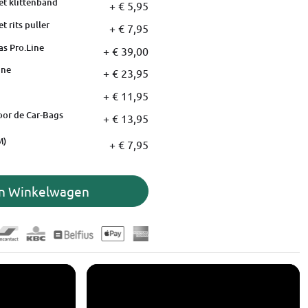
et klittenband
+ € 5,95
t rits puller
+ € 7,95
as Pro.Line
+ € 39,00
ine
+ € 23,95
+ € 11,95
oor de Car-Bags
+ € 13,95
M)
+ € 7,95
In Winkelwagen