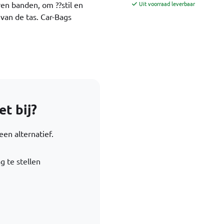
en banden, om ??stil en
Uit voorraad leverbaar
van de tas. Car-Bags
t bij?
en alternatief.
g te stellen