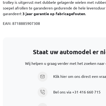
trolley is uitgerust met dubbele gelagerde wielen met rubber
soepel afrollen te garanderen gedurende de hele levensduur 
garandeert
3 jaar garantie op fabricagefouten
.
EAN: 8718885907308
Staat uw automodel er nie
Wij helpen u graag verder met het zoeken naar e
Klik hier om ons direct een vraa
Bel ons via
+31 416 660 715