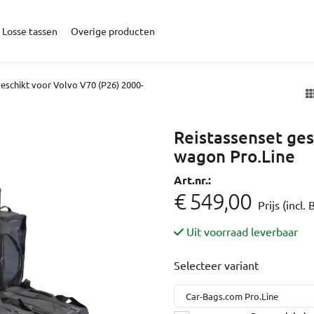
Losse tassen
Overige producten
geschikt voor Volvo V70 (P26) 2000-
Reistassenset ges
wagon Pro.Line
Art.nr.:
€ 549,00
Prijs (incl.
Uit voorraad leverbaar
Selecteer variant