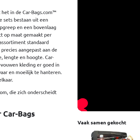
t het in de Car-Bags.com™
e sets bestaan uit een
oopgreep en een bovenlaag
act op maat gemaakt per
 assortiment standaard
n precies aangepast aan de
, lengte en hoogte. Car-
evouwen kleding er goed in
waar en moeilijk te hanteren.
lkaar.
com, die zich onderscheidt
 Car-Bags
Vaak samen gekocht