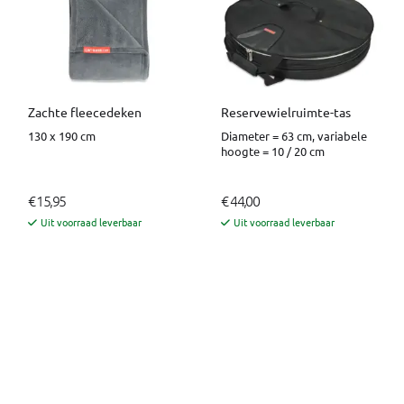
Zachte fleecedeken
Reservewielruimte-tas
130 x 190 cm
Diameter = 63 cm, variabele
hoogte = 10 / 20 cm
€ 15,95
€ 44,00
Uit voorraad leverbaar
Uit voorraad leverbaar