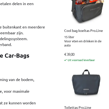
metalen delen in een
 de buitenkant en meerdere
Cool bag koeltas Pro.Line
eembaar zijn.
15 liter
ndelingssysteem.
Voor eten en drinken in de
erband.
auto
€ 39,00
e Car-Bags
Uit voorraad leverbaar
rming van de bodem,
ie, voor maximale
odat ze kunnen worden
Toilettas Pro.Line