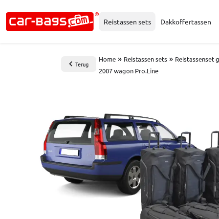
Reistassen sets
Dakkoffertassen
»
»
Home
Reistassen sets
Reistassenset 
Terug
2007 wagon Pro.Line