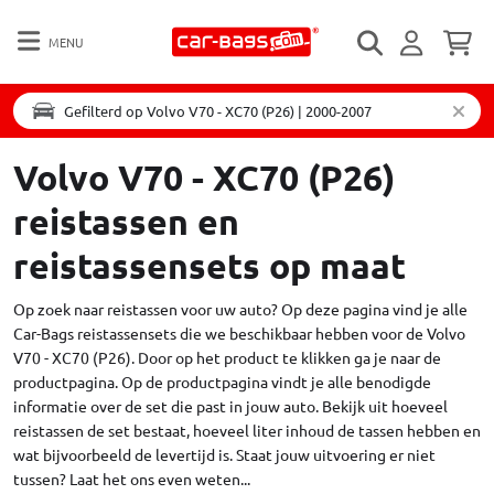
MENU
Gefilterd op Volvo V70 - XC70 (P26) | 2000-2007
Volvo V70 - XC70 (P26)
reistassen en
reistassensets op maat
Op zoek naar reistassen voor uw auto? Op deze pagina vind je alle
Car-Bags reistassensets die we beschikbaar hebben voor de Volvo
V70 - XC70 (P26). Door op het product te klikken ga je naar de
productpagina. Op de productpagina vindt je alle benodigde
informatie over de set die past in jouw auto. Bekijk uit hoeveel
reistassen de set bestaat, hoeveel liter inhoud de tassen hebben en
wat bijvoorbeeld de levertijd is. Staat jouw uitvoering er niet
tussen?
Laat het ons even weten...