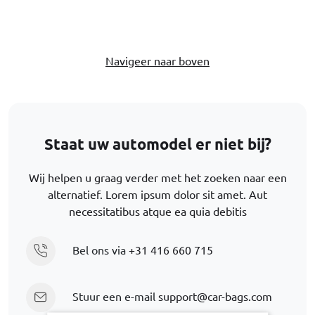
Navigeer naar boven
Staat uw automodel er niet bij?
Wij helpen u graag verder met het zoeken naar een
alternatief. Lorem ipsum dolor sit amet. Aut
necessitatibus atque ea quia debitis
Bel ons via
+31 416 660 715
Stuur een e-mail
support@car-bags.com