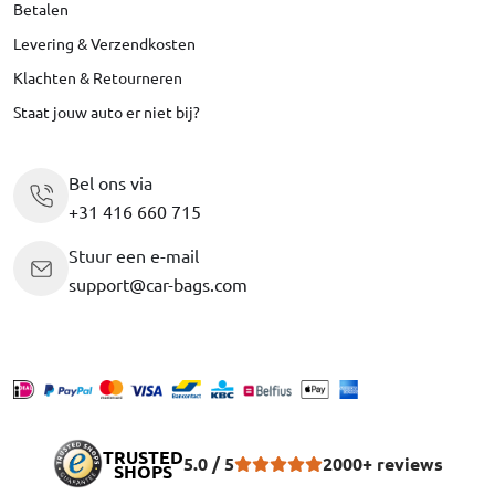
Betalen
Levering & Verzendkosten
Klachten & Retourneren
Staat jouw auto er niet bij?
Bel ons via
+31 416 660 715
Stuur een e-mail
support@car-bags.com
TRUSTED
5.0 / 5
2000+ reviews
SHOPS