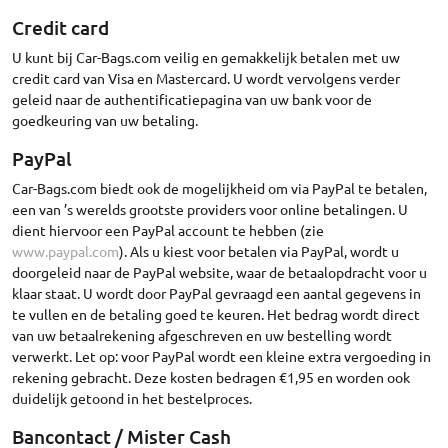
Credit card
U kunt bij Car-Bags.com veilig en gemakkelijk betalen met uw
credit card van Visa en Mastercard. U wordt vervolgens verder
geleid naar de authentificatiepagina van uw bank voor de
goedkeuring van uw betaling.
PayPal
Car-Bags.com biedt ook de mogelijkheid om via PayPal te betalen,
een van ’s werelds grootste providers voor online betalingen. U
dient hiervoor een PayPal account te hebben (zie
www.paypal.com
). Als u kiest voor betalen via PayPal, wordt u
doorgeleid naar de PayPal website, waar de betaalopdracht voor u
klaar staat. U wordt door PayPal gevraagd een aantal gegevens in
te vullen en de betaling goed te keuren. Het bedrag wordt direct
van uw betaalrekening afgeschreven en uw bestelling wordt
verwerkt. Let op: voor PayPal wordt een kleine extra vergoeding in
rekening gebracht. Deze kosten bedragen €1,95 en worden ook
duidelijk getoond in het bestelproces.
Bancontact / Mister Cash