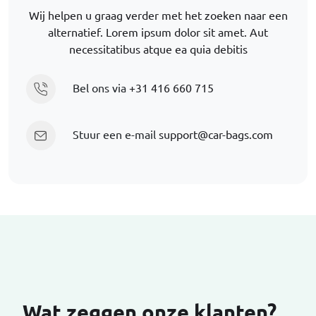
Wij helpen u graag verder met het zoeken naar een
alternatief. Lorem ipsum dolor sit amet. Aut
necessitatibus atque ea quia debitis
Bel ons via
+31 416 660 715
Stuur een e-mail
support@car-bags.com
Wat zeggen onze klanten?