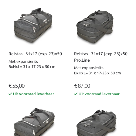
Reistas - 31x17 (exp. 23)x50
Reistas - 31x17 (exp. 23)x50
Pro.Line
Met expansierits
BxHxL= 31 x 17-23 x 50 cm
Met expansierits
BxHxL= 31 x 17-23 x 50 cm
€ 55,00
€ 87,00
Uit voorraad leverbaar
Uit voorraad leverbaar