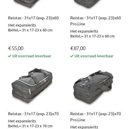
Reistas - 31x17 (exp. 23)x60
Reistas - 31x17 (exp. 23)x60
Pro.Line
Met expansierits
BxHxL= 31 x 17-23 x 60 cm
Met expansierits
BxHxL= 31 x 17-23 x 60 cm
€ 55,00
€ 87,00
Uit voorraad leverbaar
Uit voorraad leverbaar
Reistas - 31x17 (exp. 23)x70
Reistas - 31x17 (exp. 23)x70
Pro.Line
Met expansierits
BxHxL= 31 x 17-23 x 70 cm
Met expansierits