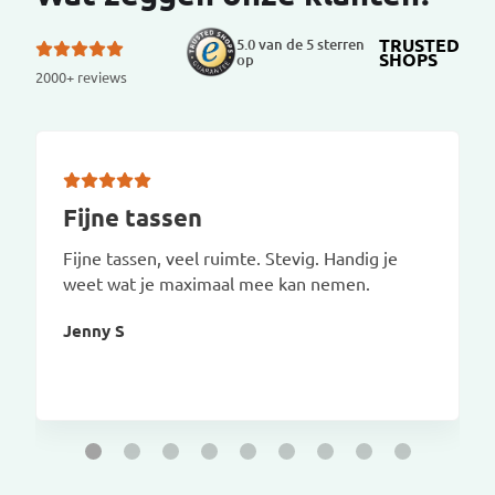
TRUSTED
5.0 van de 5 sterren
SHOPS
op
2000+ reviews
Fijne tassen
Fijne tassen, veel ruimte. Stevig. Handig je
weet wat je maximaal mee kan nemen.
Jenny S