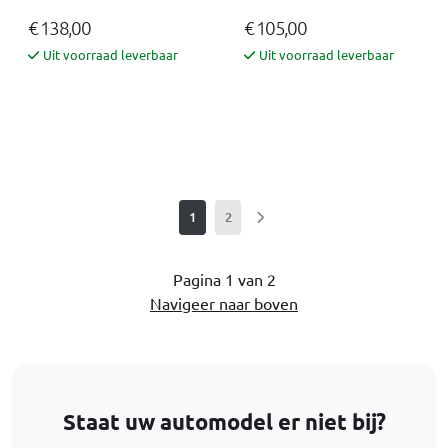
€ 138,00
€ 105,00
Uit voorraad leverbaar
Uit voorraad leverbaar
1
2
Pagina 1 van 2
Navigeer naar boven
Staat uw automodel er niet bij?