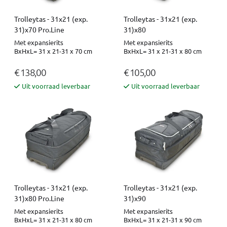
Trolleytas - 31x21 (exp.
Trolleytas - 31x21 (exp.
31)x70 Pro.Line
31)x80
Met expansierits
Met expansierits
BxHxL= 31 x 21-31 x 70 cm
BxHxL= 31 x 21-31 x 80 cm
€ 138,00
€ 105,00
Uit voorraad leverbaar
Uit voorraad leverbaar
Trolleytas - 31x21 (exp.
Trolleytas - 31x21 (exp.
31)x80 Pro.Line
31)x90
Met expansierits
Met expansierits
BxHxL= 31 x 21-31 x 80 cm
BxHxL= 31 x 21-31 x 90 cm