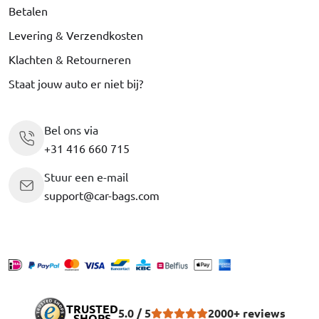
Betalen
Levering & Verzendkosten
Klachten & Retourneren
Staat jouw auto er niet bij?
Bel ons via
+31 416 660 715
Stuur een e-mail
support@car-bags.com
TRUSTED
5.0 / 5
2000+ reviews
SHOPS