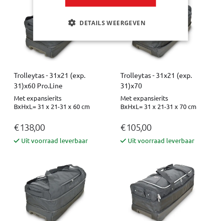
DETAILS WEERGEVEN
Trolleytas - 31x21 (exp.
Trolleytas - 31x21 (exp.
31)x60 Pro.Line
31)x70
Met expansierits
Met expansierits
BxHxL= 31 x 21-31 x 60 cm
BxHxL= 31 x 21-31 x 70 cm
€ 138,00
€ 105,00
Uit voorraad leverbaar
Uit voorraad leverbaar