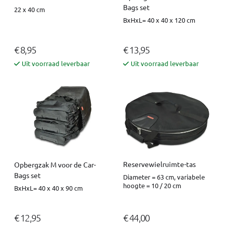
Bags set
22 x 40 cm
BxHxL= 40 x 40 x 120 cm
€ 8,95
€ 13,95
Uit voorraad leverbaar
Uit voorraad leverbaar
Reservewielruimte-tas
Opbergzak M voor de Car-
Bags set
Diameter = 63 cm, variabele
hoogte = 10 / 20 cm
BxHxL= 40 x 40 x 90 cm
€ 12,95
€ 44,00