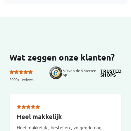
Wat zeggen onze klanten?
TRUSTED
5.0 van de 5 sterren
SHOPS
op
2000+ reviews
Heel makkelijk
Heel makkelijk , bestellen , volgende dag