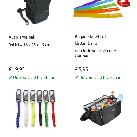
Bagage label set
Auto-afvalbak
klittenband
BxHxL= 16 x 25 x 15 cm
6 stuks in verschillende
kleuren
€ 19,95
€ 5,95
Uit voorraad leverbaar
Uit voorraad leverbaar