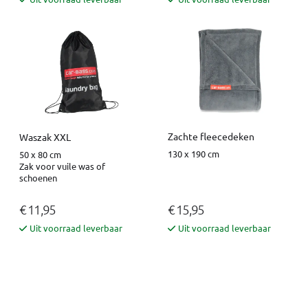
Zachte fleecedeken
Waszak XXL
130 x 190 cm
50 x 80 cm
Zak voor vuile was of
schoenen
€ 11,95
€ 15,95
Uit voorraad leverbaar
Uit voorraad leverbaar