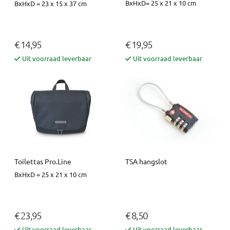
BxHxD= 25 x 21 x 10 cm
BxHxD = 23 x 15 x 37 cm
€ 14,95
€ 19,95
Uit voorraad leverbaar
Uit voorraad leverbaar
Toilettas Pro.Line
TSA hangslot
BxHxD = 25 x 21 x 10 cm
€ 23,95
€ 8,50
Uit voorraad leverbaar
Uit voorraad leverbaar