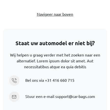
Navigeer naar boven
Staat uw automodel er niet bij?
Wij helpen u graag verder met het zoeken naar een
alternatief. Lorem ipsum dolor sit amet. Aut
necessitatibus atque ea quia debitis
Bel ons via
+31 416 660 715
Stuur een e-mail
support@car-bags.com