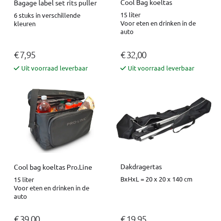
Cool Bag koeltas
Bagage label set rits puller
15 liter
6 stuks in verschillende
Voor eten en drinken in de
kleuren
auto
€ 7,95
€ 32,00
Uit voorraad leverbaar
Uit voorraad leverbaar
Dakdragertas
Cool bag koeltas Pro.Line
BxHxL = 20 x 20 x 140 cm
15 liter
Voor eten en drinken in de
auto
€ 39,00
€ 19,95