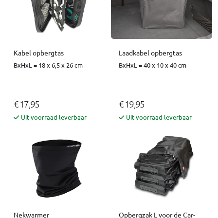
Kabel opbergtas
Laadkabel opbergtas
BxHxL = 18 x 6,5 x 26 cm
BxHxL = 40 x 10 x 40 cm
€ 17,95
€ 19,95
Uit voorraad leverbaar
Uit voorraad leverbaar
Nekwarmer
Opbergzak L voor de Car-