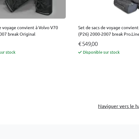
e voyage convient à Volvo V70
Set de sacs de voyage convient
007 break Original
(P26) 2000-2007 break Pro.Lin
€ 549,00
sur stock
Disponible sur stock
Naviguer vers le h