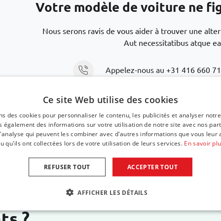
Votre modèle de voiture ne figu
Nous serons ravis de vous aider à trouver une alte
Aut necessitatibus atque ea
Appelez-nous au
+31 416 660 7
Ce site Web utilise des cookies
Envoyez un e-mail
support@car-
ns des cookies pour personnaliser le contenu, les publicités et analyser notre
 également des informations sur votre utilisation de notre site avec nos par
 d'analyse qui peuvent les combiner avec d'autres informations que vous leur 
u qu'ils ont collectées lors de votre utilisation de leurs services.
En savoir pl
REFUSER TOUT
ACCEPTER TOUT
AFFICHER LES DÉTAILS
ts ?