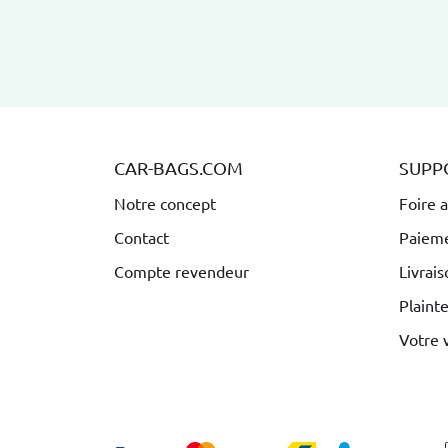
CAR-BAGS.COM
SUPP
Notre concept
Foire 
Contact
Paiem
Compte revendeur
Livrais
Plaint
Votre 