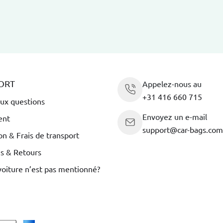
ORT
Appelez-nous au
+31 416 660 715
aux questions
Envoyez un e-mail
ent
support@car-bags.com
on & Frais de transport
es & Retours
voiture n’est pas mentionné?