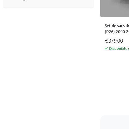
Set de sacs d
(P26) 2000-2
€ 379,00
Disponible 