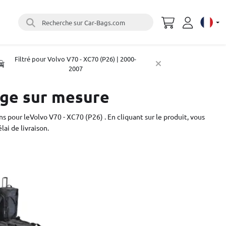
Recherche sur Car-Bags.com
Select 
Filtré pour Volvo V70 - XC70 (P26) | 2000-
2007
age sur mesure
 pour leVolvo V70 - XC70 (P26) . En cliquant sur le produit, vous
lai de livraison.