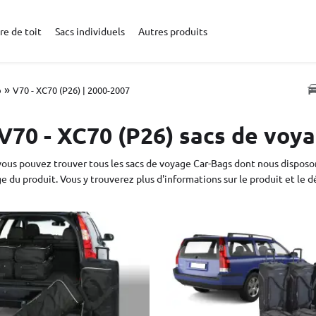
re de toit
Sacs individuels
Autres produits
»
o
V70 - XC70 (P26) | 2000-2007
V70 - XC70 (P26) sacs de voy
vous pouvez trouver tous les sacs de voyage Car-Bags dont nous disposons
e du produit. Vous y trouverez plus d'informations sur le produit et le dé