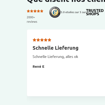
TRUSTED
5.0 etoiles sur 5 sur
SHOPS
2000+
reviews
Schnelle Lieferung
Schnelle Lieferung, alles ok
René E