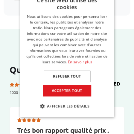
Ce site Web utilise des
cookies
Nous utilisons des cookies pour personnaliser
le contenu, les publicités et analyser notre
trafic. Nous partageons également des
informations sur votre utilisation de notre site
avec nos partenaires de publicité et d'analyse
qui peuvent les combiner avec d'autres
informations que vous leur avez fournies ou
qu'ils ont collectées lors de votre utilisation de
leurs services.
En savoir plus
Que disent nos clients ?
REFUSER TOUT
TRUSTED
5.0 etoiles sur 5 sur
SHOPS
ACCEPTER TOUT
2000+ reviews
AFFICHER LES DÉTAILS
Très bon rapport qualité prix .