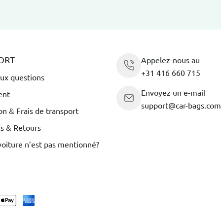
ORT
Appelez-nous au
+31 416 660 715
aux questions
Envoyez un e-mail
ent
support@car-bags.com
on & Frais de transport
es & Retours
voiture n’est pas mentionné?