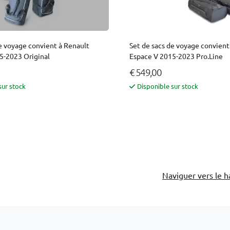
e voyage convient à Renault
Set de sacs de voyage convient
5-2023 Original
Espace V 2015-2023 Pro.Line
€ 549,00
sur stock
Disponible sur stock
Naviguer vers le h