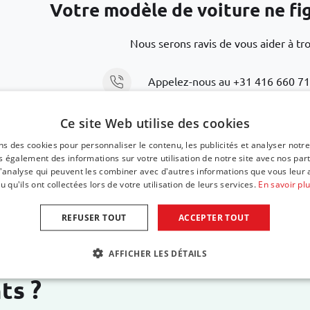
Votre modèle de voiture ne figu
Nous serons ravis de vous aider à tr
Appelez-nous au
+31 416 660 7
Ce site Web utilise des cookies
Envoyez un e-mail
support@car-
ns des cookies pour personnaliser le contenu, les publicités et analyser notre
 également des informations sur votre utilisation de notre site avec nos par
 d'analyse qui peuvent les combiner avec d'autres informations que vous leur 
u qu'ils ont collectées lors de votre utilisation de leurs services.
En savoir pl
REFUSER TOUT
ACCEPTER TOUT
AFFICHER LES DÉTAILS
ts ?