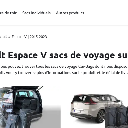
re de toit
Sacs individuels
Autres produits
»
ault
Espace V | 2015-2023
t Espace V sacs de voyage s
vous pouvez trouver tous les sacs de voyage Car-Bags dont nous disposon
it. Vous y trouverez plus d'informations sur le produit et le délai de livr