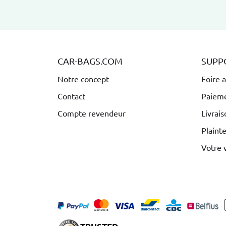
CAR-BAGS.COM
SUPP
Notre concept
Foire 
Contact
Paiem
Compte revendeur
Livrais
Plaint
Votre 