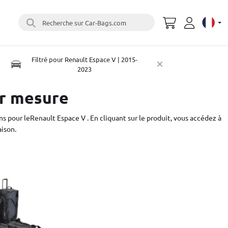
Recherche sur Car-Bags.com
Select 
Filtré pour Renault Espace V | 2015-
2023
ur mesure
s pour leRenault Espace V . En cliquant sur le produit, vous accédez à
aison.