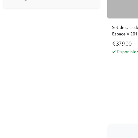
Set de sacs d
Espace V 201
€ 379,00
Disponible 