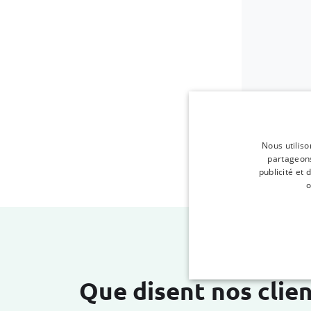
Nous utiliso
partageons
publicité et
o
Que disent nos clien