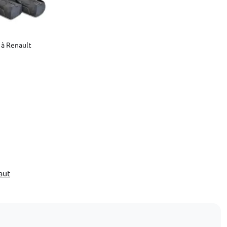
 à Renault
aut