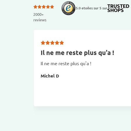
TRUSTED
5.0 etoiles sur 5 sur
SHOPS
2000+
reviews
Il ne me reste plus qu'a !
Il ne me reste plus qu'a !
Michel D