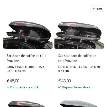
Filter
Sac à nez de coffre de toit
Sac standard de coffre de
Pro.Line
toit Pro.Line
Larg. x Haut. x Long. = 45 x
Larg. x Haut. x Long. = 34 x 30
28-13 x 63 cm
x 63 cm
€ 48,00
€ 48,00
Disponible sur stock
Disponible sur stock