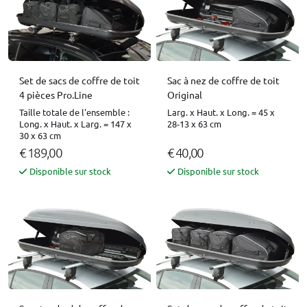
Set de sacs de coffre de toit
Sac à nez de coffre de toit
4 pièces Pro.Line
Original
Taille totale de l'ensemble :
Larg. x Haut. x Long. = 45 x
Long. x Haut. x Larg. = 147 x
28-13 x 63 cm
30 x 63 cm
€ 189,00
€ 40,00
Disponible sur stock
Disponible sur stock