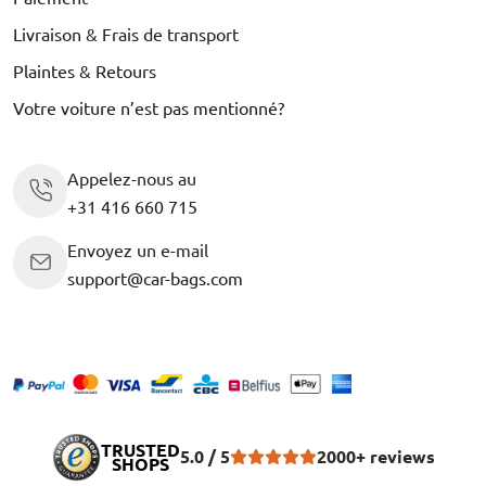
Livraison & Frais de transport
Plaintes & Retours
Votre voiture n’est pas mentionné?
Appelez-nous au
+31 416 660 715
Envoyez un e-mail
support@car-bags.com
TRUSTED
5.0 / 5
2000+ reviews
SHOPS