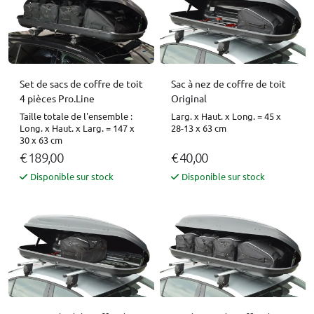
Set de sacs de coffre de toit
Sac à nez de coffre de toit
4 pièces Pro.Line
Original
Taille totale de l'ensemble :
Larg. x Haut. x Long. = 45 x
Long. x Haut. x Larg. = 147 x
28-13 x 63 cm
30 x 63 cm
€ 189,00
€ 40,00
Disponible sur stock
Disponible sur stock