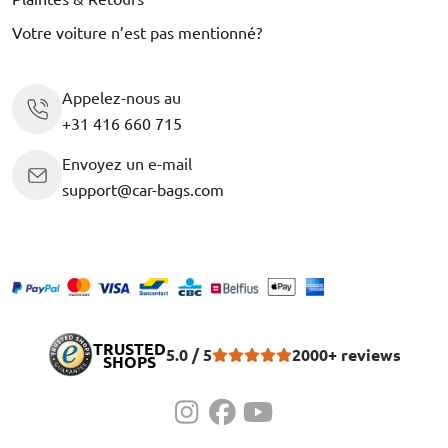
Votre voiture n’est pas mentionné?
Appelez-nous au
+31 416 660 715
Envoyez un e-mail
support@car-bags.com
TRUSTED
5.0 / 5
2000+ reviews
SHOPS