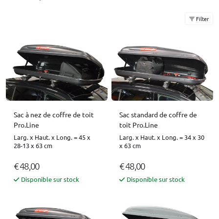
Filter
Sac à nez de coffre de toit
Sac standard de coffre de
Pro.Line
toit Pro.Line
Larg. x Haut. x Long. = 45 x
Larg. x Haut. x Long. = 34 x 30
28-13 x 63 cm
x 63 cm
€ 48,00
€ 48,00
Disponible sur stock
Disponible sur stock