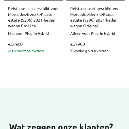
Reistassenset geschikt voor
Reistassenset geschikt voor
Mercedes-Benz C-Klasse
Mercedes-Benz C-Klasse
estate (S206) 2021-heden
estate (S206) 2021-heden
wagon Pro.Line
wagon Original
Niet voor Plug-In Hybrid
Alleen voor Plug-In Hybrid
€ 549,00
€ 379,00
Uit voorraad leverbaar
Voorlopig niet leverbaar
Wat zeggen onze klanten?