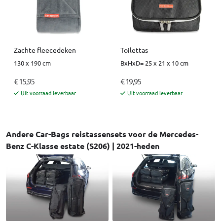
Zachte fleecedeken
Toilettas
130 x 190 cm
BxHxD= 25 x 21 x 10 cm
€ 15,95
€ 19,95
Uit voorraad leverbaar
Uit voorraad leverbaar
Andere Car-Bags reistassensets voor de Mercedes-
Benz C-Klasse estate (S206) | 2021-heden