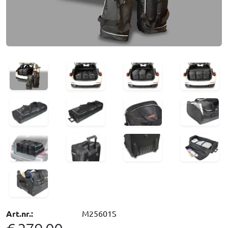
Art.nr.:
M25601S