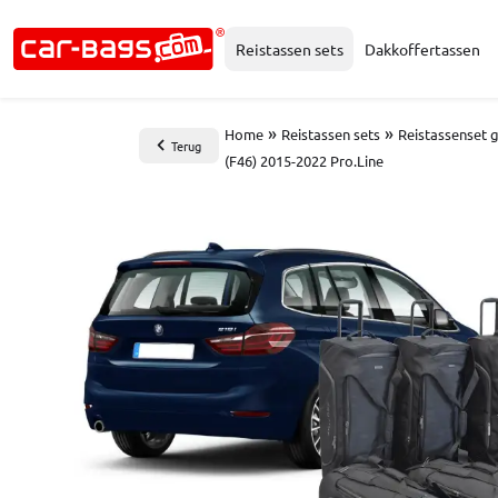
Reistassen sets
Dakkoffertassen
»
»
Home
Reistassen sets
Reistassenset 
Terug
(F46) 2015-2022 Pro.Line