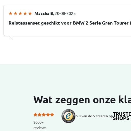
Mascha B
, 20-08-2025
Reistassenset geschikt voor BMW 2 Serie Gran Tourer 
Wat zeggen onze kl
TRUST
5.0 van de 5 sterren op
SHOPS
2000+
reviews