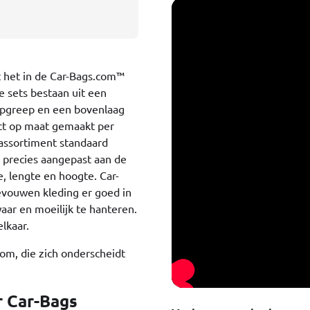
t het in de Car-Bags.com™
e sets bestaan uit een
oopgreep en een bovenlaag
act op maat gemaakt per
 assortiment standaard
n precies aangepast aan de
, lengte en hoogte. Car-
evouwen kleding er goed in
waar en moeilijk te hanteren.
lkaar.
com, die zich onderscheidt
 Car-Bags