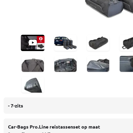
- 7-zits
Car-Bags Pro.Line reistassenset op maat