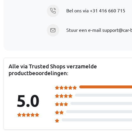
Bel ons via
+31 416 660 715
Stuur een e-mail
support@car-
Alle via Trusted Shops verzamelde
productbeoordelingen:
5.0