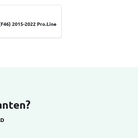
(F46) 2015-2022 Pro.Line
anten?
ED