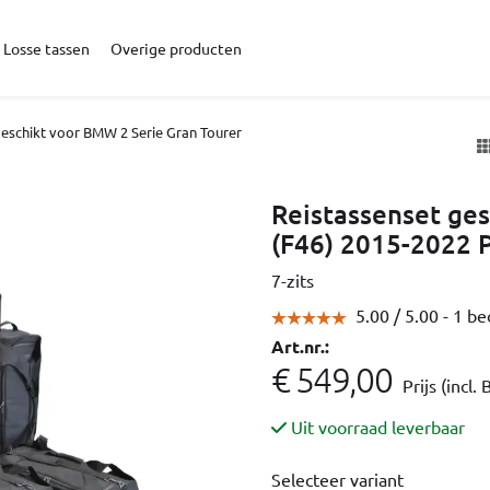
Losse tassen
Overige producten
geschikt voor BMW 2 Serie Gran Tourer
Reistassenset ge
(F46) 2015-2022 P
7-zits
5.00 /
5.00
- 1 b
Art.nr.:
€ 549,00
Prijs (incl.
Uit voorraad leverbaar
Selecteer variant