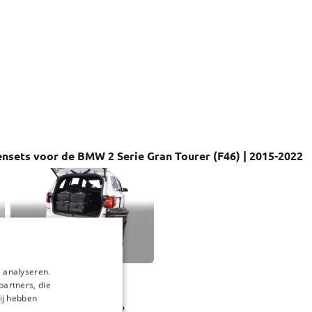
nsets voor de BMW 2 Serie Gran Tourer (F46) | 2015-2022
 analyseren.
Reistassenset geschikt
partners, die
voor BMW 2 Serie Gran
ij hebben
Tourer (F46) 2015-2022