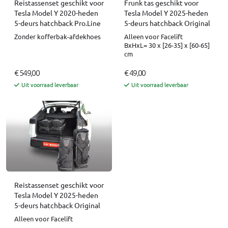
Reistassenset geschikt voor
Frunk tas geschikt voor
Tesla Model Y 2020-heden
Tesla Model Y 2025-heden
5-deurs hatchback Pro.Line
5-deurs hatchback Original
Zonder kofferbak-afdekhoes
Alleen voor Facelift
BxHxL= 30 x [26-35] x [60-65]
cm
€ 549,00
€ 49,00
Uit voorraad leverbaar
Uit voorraad leverbaar
Reistassenset geschikt voor
Tesla Model Y 2025-heden
5-deurs hatchback Original
Alleen voor Facelift