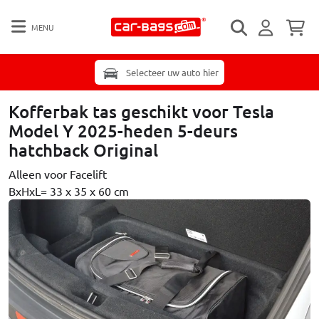
MENU
Selecteer uw auto hier
Kofferbak tas geschikt voor Tesla
Model Y 2025-heden 5-deurs
hatchback Original
Alleen voor Facelift
BxHxL= 33 x 35 x 60 cm