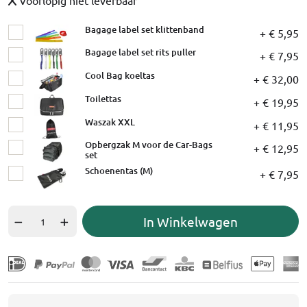
Bagage label set klittenband
+ € 5,95
Bagage label set rits puller
+ € 7,95
Cool Bag koeltas
+ € 32,00
Toilettas
+ € 19,95
Waszak XXL
+ € 11,95
Opbergzak M voor de Car-Bags
+ € 12,95
set
Schoenentas (M)
+ € 7,95
In Winkelwagen