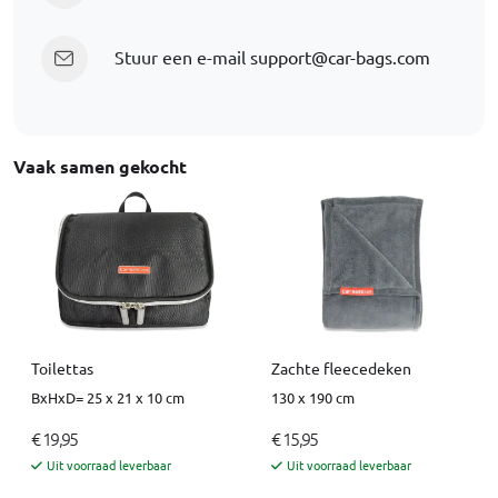
Stuur een e-mail
support@car-bags.com
Vaak samen gekocht
Toilettas
Zachte fleecedeken
BxHxD= 25 x 21 x 10 cm
130 x 190 cm
€ 19,95
€ 15,95
Uit voorraad leverbaar
Uit voorraad leverbaar