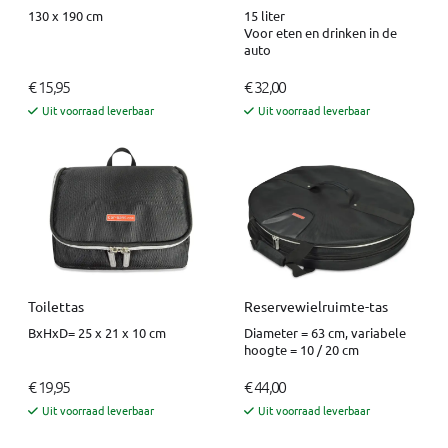
130 x 190 cm
15 liter
Voor eten en drinken in de
auto
€ 15,95
€ 32,00
Uit voorraad leverbaar
Uit voorraad leverbaar
Toilettas
Reservewielruimte-tas
BxHxD= 25 x 21 x 10 cm
Diameter = 63 cm, variabele
hoogte = 10 / 20 cm
€ 19,95
€ 44,00
Uit voorraad leverbaar
Uit voorraad leverbaar