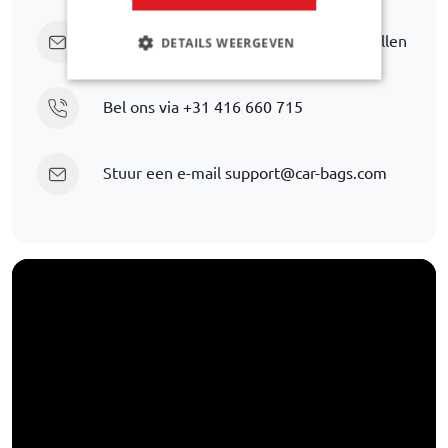
Klik hier om ons direct een vraag te stellen
DETAILS WEERGEVEN
Bel ons via
+31 416 660 715
Stuur een e-mail
support@car-bags.com