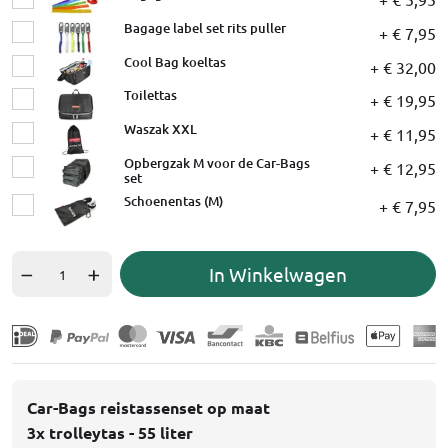
Bagage label set rits puller
+ € 7,95
Cool Bag koeltas
+ € 32,00
Toilettas
+ € 19,95
Waszak XXL
+ € 11,95
Opbergzak M voor de Car-Bags
+ € 12,95
set
Schoenentas (M)
+ € 7,95
In Winkelwagen
Car-Bags reistassenset op maat
3x trolleytas - 55 liter