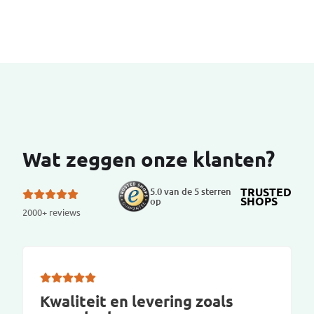
Wat zeggen onze klanten?
TRUSTED
5.0 van de 5 sterren
SHOPS
op
2000+ reviews
Kwaliteit en levering zoals