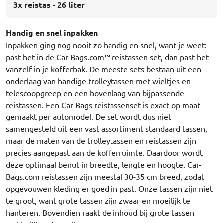
3x reistas - 26 liter
Handig en snel inpakken
Inpakken ging nog nooit zo handig en snel, want je weet:
past het in de Car-Bags.com™ reistassen set, dan past het
vanzelf in je kofferbak. De meeste sets bestaan uit een
onderlaag van handige trolleytassen met wieltjes en
telescoopgreep en een bovenlaag van bijpassende
reistassen. Een Car-Bags reistassenset is exact op maat
gemaakt per automodel. De set wordt dus niet
samengesteld uit een vast assortiment standaard tassen,
maar de maten van de trolleytassen en reistassen zijn
precies aangepast aan de kofferruimte. Daardoor wordt
deze optimaal benut in breedte, lengte en hoogte. Car-
Bags.com reistassen zijn meestal 30-35 cm breed, zodat
opgevouwen kleding er goed in past. Onze tassen zijn niet
te groot, want grote tassen zijn zwaar en moeilijk te
hanteren. Bovendien raakt de inhoud bij grote tassen