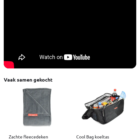
Vaak samen gekocht
Zachte fleecedeken
Cool Bag koeltas