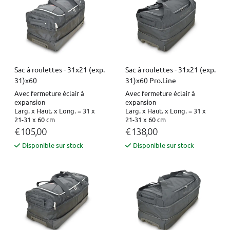
Sac à roulettes - 31x21 (exp.
Sac à roulettes - 31x21 (exp.
31)x60
31)x60 Pro.Line
Avec fermeture éclair à
Avec fermeture éclair à
expansion
expansion
Larg. x Haut. x Long. = 31 x
Larg. x Haut. x Long. = 31 x
21-31 x 60 cm
21-31 x 60 cm
€ 105,00
€ 138,00
Disponible sur stock
Disponible sur stock