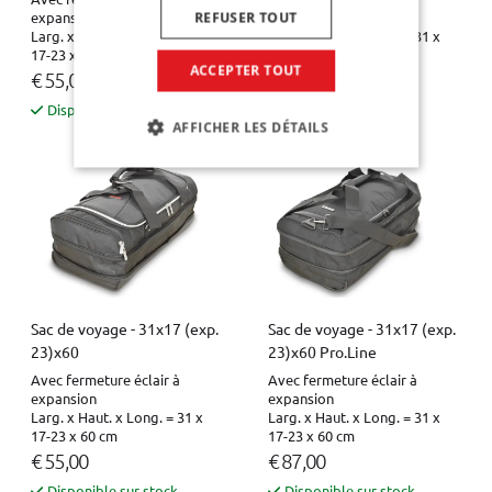
expansion
expansion
REFUSER TOUT
Larg. x Haut. x Long. = 31 x
Larg. x Haut. x Long. = 31 x
17-23 x 50 cm
17-23 x 50 cm
ACCEPTER TOUT
€ 55,00
€ 87,00
Disponible sur stock
Disponible sur stock
AFFICHER LES DÉTAILS
Sac de voyage - 31x17 (exp.
Sac de voyage - 31x17 (exp.
23)x60
23)x60 Pro.Line
Avec fermeture éclair à
Avec fermeture éclair à
expansion
expansion
Larg. x Haut. x Long. = 31 x
Larg. x Haut. x Long. = 31 x
17-23 x 60 cm
17-23 x 60 cm
€ 55,00
€ 87,00
Disponible sur stock
Disponible sur stock