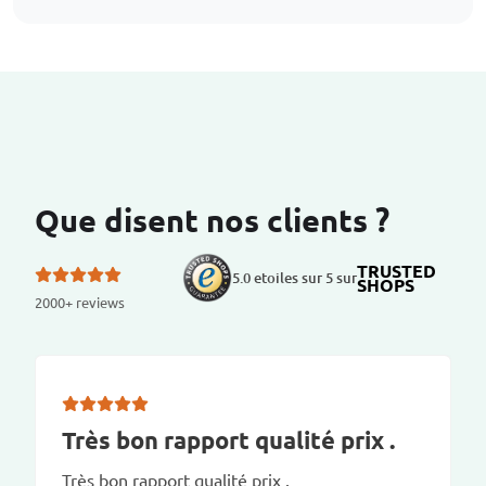
Que disent nos clients ?
TRUSTED
5.0 etoiles sur 5 sur
SHOPS
2000+ reviews
Très bon rapport qualité prix .
Très bon rapport qualité prix .