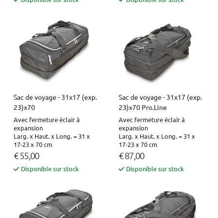
Sac de voyage - 31x17 (exp.
Sac de voyage - 31x17 (exp.
23)x70
23)x70 Pro.Line
Avec fermeture éclair à
Avec fermeture éclair à
expansion
expansion
Larg. x Haut. x Long. = 31 x
Larg. x Haut. x Long. = 31 x
17-23 x 70 cm
17-23 x 70 cm
€ 55,00
€ 87,00
Disponible sur stock
Disponible sur stock