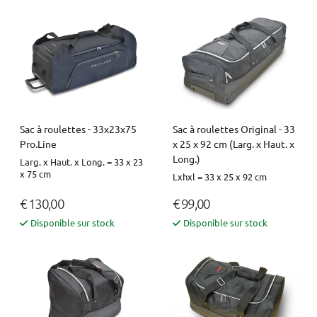
Sac à roulettes - 33x23x75
Sac à roulettes Original - 33
Pro.Line
x 25 x 92 cm (Larg. x Haut. x
Long.)
Larg. x Haut. x Long. = 33 x 23
x 75 cm
Lxhxl = 33 x 25 x 92 cm
€ 130,00
€ 99,00
Disponible sur stock
Disponible sur stock