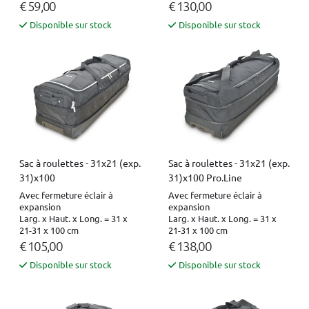
€ 59,00
€ 130,00
Disponible sur stock
Disponible sur stock
Sac à roulettes - 31x21 (exp.
Sac à roulettes - 31x21 (exp.
31)x100
31)x100 Pro.Line
Avec fermeture éclair à
Avec fermeture éclair à
expansion
expansion
Larg. x Haut. x Long. = 31 x
Larg. x Haut. x Long. = 31 x
21-31 x 100 cm
21-31 x 100 cm
€ 105,00
€ 138,00
Disponible sur stock
Disponible sur stock