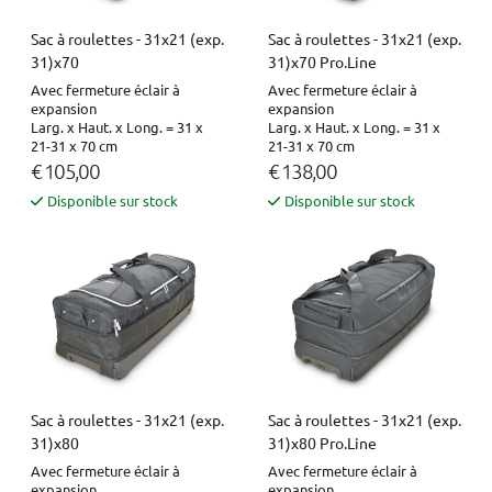
Sac à roulettes - 31x21 (exp.
Sac à roulettes - 31x21 (exp.
31)x70
31)x70 Pro.Line
Avec fermeture éclair à
Avec fermeture éclair à
expansion
expansion
Larg. x Haut. x Long. = 31 x
Larg. x Haut. x Long. = 31 x
21-31 x 70 cm
21-31 x 70 cm
€ 105,00
€ 138,00
Disponible sur stock
Disponible sur stock
Sac à roulettes - 31x21 (exp.
Sac à roulettes - 31x21 (exp.
31)x80
31)x80 Pro.Line
Avec fermeture éclair à
Avec fermeture éclair à
expansion
expansion