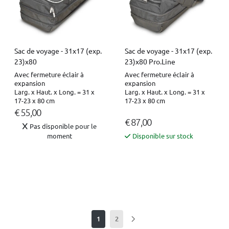
Sac de voyage - 31x17 (exp.
Sac de voyage - 31x17 (exp.
23)x80
23)x80 Pro.Line
Avec fermeture éclair à
Avec fermeture éclair à
expansion
expansion
Larg. x Haut. x Long. = 31 x
Larg. x Haut. x Long. = 31 x
17-23 x 80 cm
17-23 x 80 cm
€ 55,00
€ 87,00
Pas disponible pour le
moment
Disponible sur stock
1
2