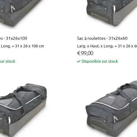
es - 31x26x100
Sac à roulettes - 31x26x60
x Long. = 31 x 26 x 100 cm
Larg. x Haut. x Long. = 31 x 26 x 
€ 99,00
sur stock
Disponible sur stock