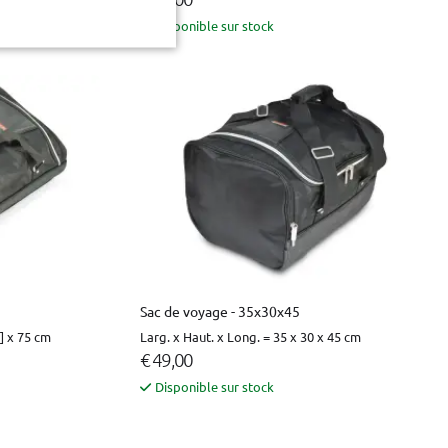
Disponible sur stock
Sac de voyage - 35x30x45
3] x 75 cm
Larg. x Haut. x Long. = 35 x 30 x 45 cm
€ 49,00
Disponible sur stock