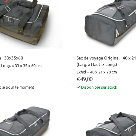
e - 33x35x60
Sac de voyage Original - 40 x 2
(Larg. x Haut. x Long.)
x Long. = 33 x 35 x 60 cm
Lxhxl = 40 x 21 x 70 cm
€ 49,00
ble pour le moment
Disponible sur stock