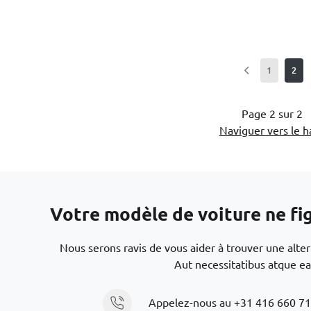
1
2
Page 2 sur 2
Naviguer vers le h
Votre modèle de voiture ne figu
Nous serons ravis de vous aider à trouver une alte
Aut necessitatibus atque ea
Appelez-nous au
+31 416 660 7