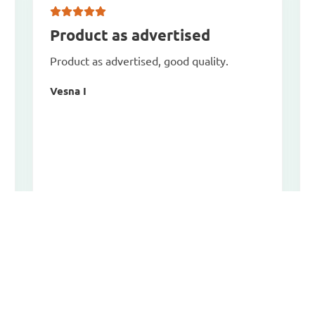
Product as advertised
Product as advertised, good quality.
Vesna I