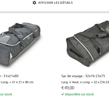
AFFICHER LES DÉTAILS
sur stock
Disponible sur stock
e - 31x21x80
Sac de voyage - 32x16-23x75
x Long. = 31 x 21 x 80 cm
Larg. x Haut. x Long. = 32 x [16-2
€ 49,00
sur stock
Disponible sur stock