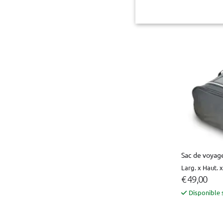
Disponible 
Sac de voyag
Larg. x Haut. 
€ 49,00
Disponible 