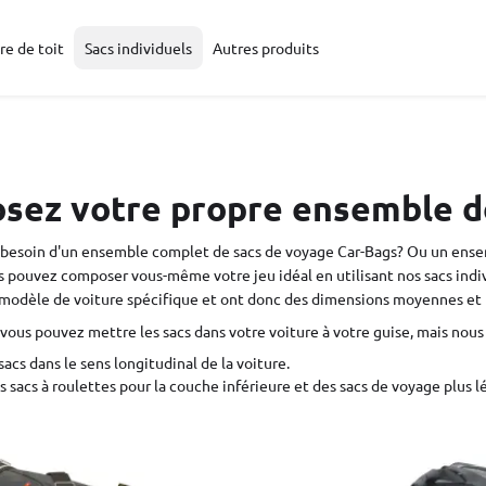
re de toit
Sacs individuels
Autres produits
ez votre propre ensemble d
 besoin d'un ensemble complet de sacs de voyage Car-Bags? Ou un ensem
s pouvez composer vous-même votre jeu idéal en utilisant nos sacs indivi
modèle de voiture spécifique et ont donc des dimensions moyennes et pra
vous pouvez mettre les sacs dans votre voiture à votre guise, mais no
sacs dans le sens longitudinal de la voiture.
es sacs à roulettes pour la couche inférieure et des sacs de voyage plus