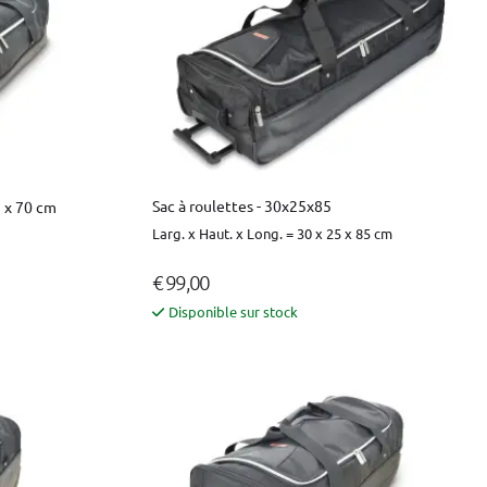
Sac à roulettes - 30x25x85
1 x 70 cm
Larg. x Haut. x Long. = 30 x 25 x 85 cm
€ 99,00
Disponible sur stock