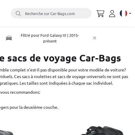
Recherche sur Car-Bags.com
Select 
Filtré pour Ford Galaxy III | 2015-
présent
e sacs de voyage Car-Bags
ble complet n'est-il pas disponible pour votre modèle de voiture?
duels. Ces sacs à roulettes et sacs de voyage universels ne sont pas
tiques. Les tailles sont indiquées à chaque sac individuel.
us vous recommandons:
 légers pour la deuxième couche.