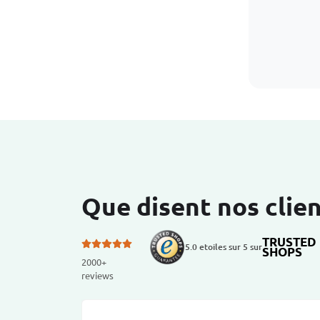
Que disent nos clien
TRUSTED
5.0 etoiles sur 5 sur
SHOPS
2000+
reviews