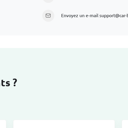
Envoyez un e-mail
support@car-
ts ?