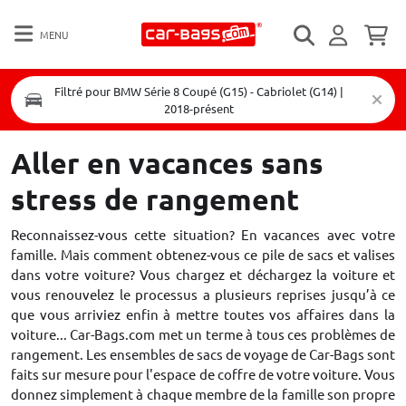
MENU
Filtré pour BMW Série 8 Coupé (G15) - Cabriolet (G14) |
2018-présent
Aller en vacances sans
stress de rangement
Reconnaissez-vous cette situation? En vacances avec votre
famille. Mais comment obtenez-vous ce pile de sacs et valises
dans votre voiture? Vous chargez et déchargez la voiture et
vous renouvelez le processus a plusieurs reprises jusqu’à ce
que vous arriviez enfin à mettre toutes vos affaires dans la
voiture... Car-Bags.com met un terme à tous ces problèmes de
rangement. Les ensembles de sacs de voyage de Car-Bags sont
faits sur mesure pour l'espace de coffre de votre voiture. Vous
donnez simplement à chaque membre de la famille son propre