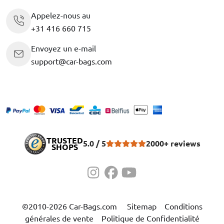
Appelez-nous au
+31 416 660 715
Envoyez un e-mail
support@car-bags.com
TRUSTED
5.0 / 5
2000+ reviews
SHOPS
©2010-2026 Car-Bags.com
Sitemap
Conditions
générales de vente
Politique de Confidentialité