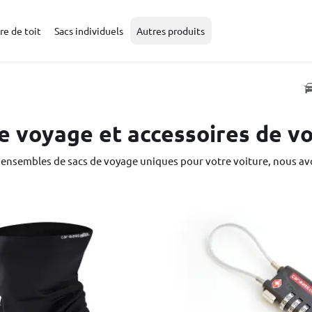
re de toit
Sacs individuels
Autres produits
e voyage et accessoires de v
 ensembles de sacs de voyage uniques pour votre voiture, nous av