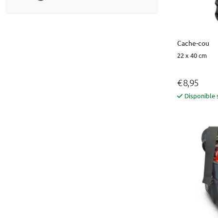
Cache-cou
22 x 40 cm
€ 8,95
Disponible 