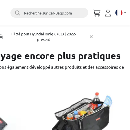
Recherche sur Car-Bags.com
Select 
Filtré pour Hyundai Ioniq 6 (CE) | 2022-
présent
oyage encore plus pratiques
ons également développé autres produits et des accessoires de