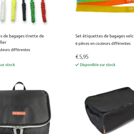
Set étiquettes de bagages velc
s de bagages tirette de
ller
6 pièces en couleurs différentes
uleurs différentes
€ 5,95
sur stock
Disponible sur stock