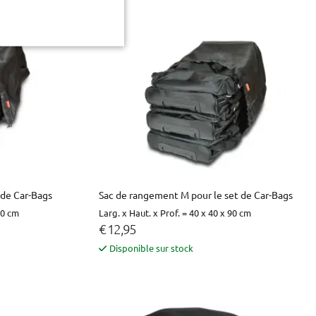
 de Car-Bags
Sac de rangement M pour le set de Car-Bags
20 cm
Larg. x Haut. x Prof. = 40 x 40 x 90 cm
€ 12,95
Disponible sur stock