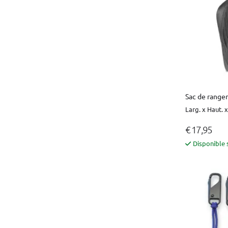
Sac de range
Larg. x Haut. x
€ 17,95
Disponible 