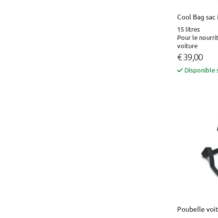
Cool Bag sac 
15 litres
Pour le nourri
voiture
€ 39,00
Disponible 
Poubelle voi