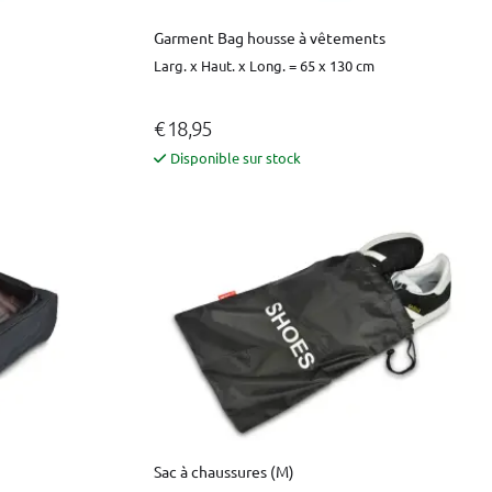
Garment Bag housse à vêtements
Larg. x Haut. x Long. = 65 x 130 cm
€ 18,95
Disponible sur stock
Sac à chaussures (M)