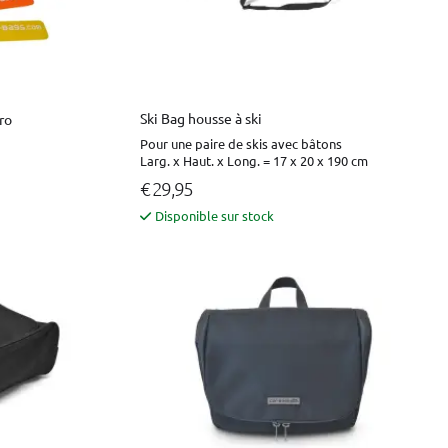
Ski Bag housse à ski
ro
Pour une paire de skis avec bâtons
Larg. x Haut. x Long. = 17 x 20 x 190 cm
€ 29,95
Disponible sur stock