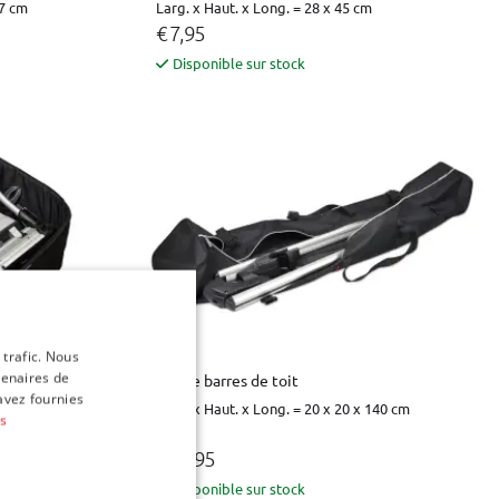
37 cm
Larg. x Haut. x Long. = 28 x 45 cm
€ 7,95
Disponible sur stock
 trafic. Nous
tenaires de
Sac de barres de toit
avez fournies
Larg. x Haut. x Long. = 20 x 20 x 140 cm
us
€ 19,95
Disponible sur stock