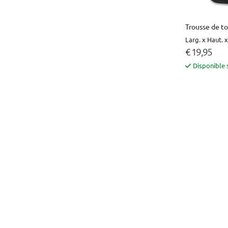
Trousse de to
Larg. x Haut. x
€ 19,95
Disponible 