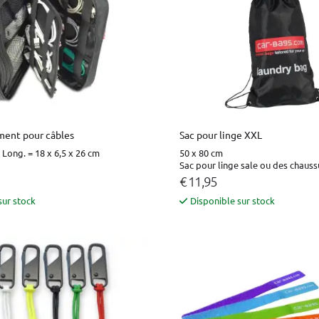
ment pour câbles
Sac pour linge XXL
 Long. = 18 x 6,5 x 26 cm
50 x 80 cm
Sac pour linge sale ou des chauss
€ 11,95
sur stock
Disponible sur stock