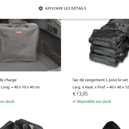
AFFICHER LES DÉTAILS
de charge
Sac de rangement L pour le set
x Long. = 40 x 10 x 40 cm
Larg. x Haut. x Prof. = 40 x 40 x 1
€ 13,95
sur stock
Disponible sur stock