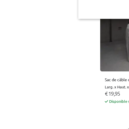
Sac de câble 
Larg. x Haut. 
€ 19,95
Disponible 