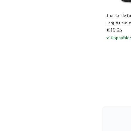
Trousse de to
Larg. x Haut. x
€ 19,95
Disponible 