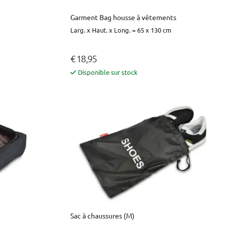
Garment Bag housse à vêtements
Larg. x Haut. x Long. = 65 x 130 cm
€ 18,95
Disponible sur stock
Sac à chaussures (M)