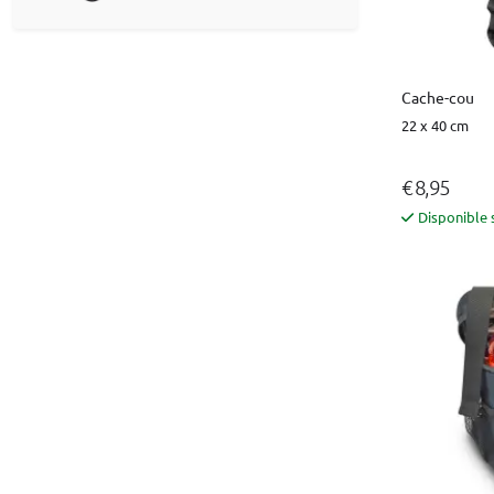
Cache-cou
22 x 40 cm
€ 8,95
Disponible 