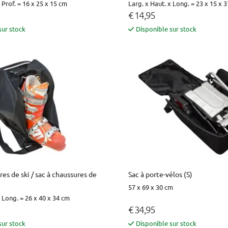
 Prof. = 16 x 25 x 15 cm
Larg. x Haut. x Long. = 23 x 15 x 
€ 14,95
sur stock
Disponible sur stock
res de ski / sac à chaussures de
Sac à porte-vélos (S)
57 x 69 x 30 cm
x Long. = 26 x 40 x 34 cm
€ 34,95
sur stock
Disponible sur stock