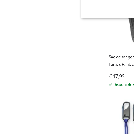
Sac de range
Larg. x Haut. x
€ 17,95
Disponible 