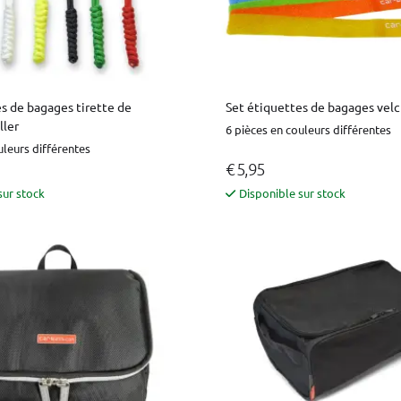
Set étiquettes de bagages velc
s de bagages tirette de
ller
6 pièces en couleurs différentes
uleurs différentes
€ 5,95
sur stock
Disponible sur stock