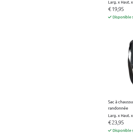
Larg. x Haut. x
€ 19,95
Disponible 
Sac à chaussu
randonnée
Larg. x Haut. 
€ 23,95
Disponible 