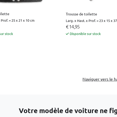
ilette
Trousse de toilette
 Prof. = 25 x 21 x 10 cm
Larg. x Haut. x Prof. = 23 x 15 x 3
€ 14,95
sur stock
Disponible sur stock
Naviguer vers le h
Votre modèle de voiture ne figu