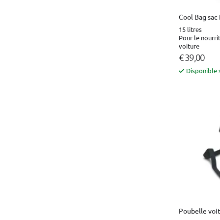
Cool Bag sac 
15 litres
Pour le nourri
voiture
€ 39,00
Disponible 
Poubelle voi