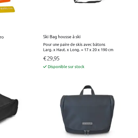
Ski Bag housse à ski
ro
Pour une paire de skis avec bâtons
Larg. x Haut. x Long. = 17 x 20 x 190 cm
€ 29,95
Disponible sur stock