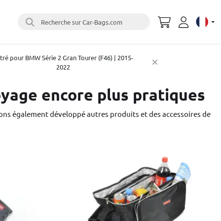
Recherche sur Car-Bags.com
Select 
ltré pour BMW Série 2 Gran Tourer (F46) | 2015-
2022
oyage encore plus pratiques
ons également développé autres produits et des accessoires de