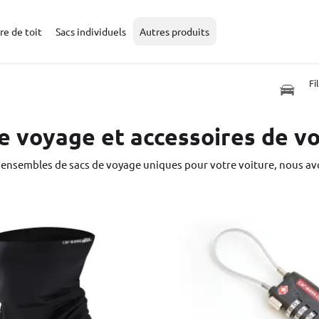
re de toit
Sacs individuels
Autres produits
Fi
e voyage et accessoires de v
 ensembles de sacs de voyage uniques pour votre voiture, nous av