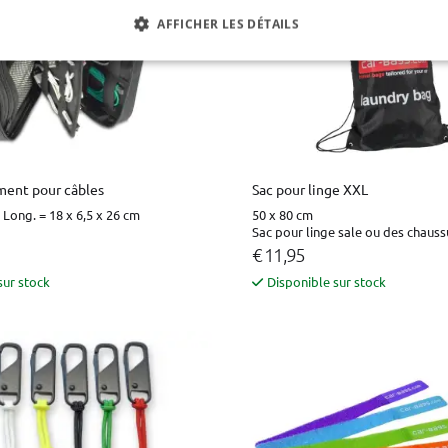
AFFICHER LES DÉTAILS
ment pour câbles
Sac pour linge XXL
 Long. = 18 x 6,5 x 26 cm
50 x 80 cm
Sac pour linge sale ou des chauss
€ 11,95
sur stock
Disponible sur stock