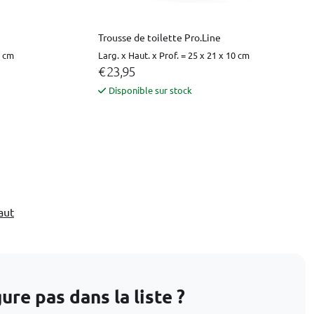
Trousse de toilette Pro.Line
7 cm
Larg. x Haut. x Prof. = 25 x 21 x 10 cm
€ 23,95
Disponible sur stock
aut
re pas dans la liste ?