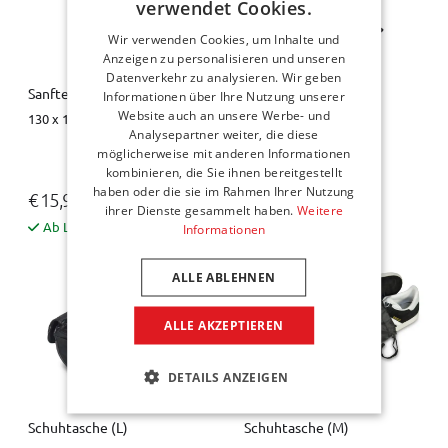
verwendet Cookies.
Wir verwenden Cookies, um Inhalte und
Anzeigen zu personalisieren und unseren
Datenverkehr zu analysieren. Wir geben
Sanfte Fleecedecke
Schlauchschal
Informationen über Ihre Nutzung unserer
Website auch an unsere Werbe- und
130 x 190 cm
22 x 40 cm
Analysepartner weiter, die diese
möglicherweise mit anderen Informationen
kombinieren, die Sie ihnen bereitgestellt
haben oder die sie im Rahmen Ihrer Nutzung
€ 15,95
€ 8,95
ihrer Dienste gesammelt haben.
Weitere
Ab Lager verfügbar
Ab Lager verfügbar
Informationen
ALLE ABLEHNEN
ALLE AKZEPTIEREN
DETAILS ANZEIGEN
Schuhtasche (L)
Schuhtasche (M)