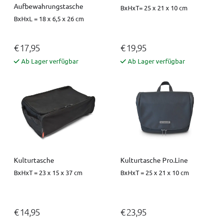
Aufbewahrungstasche
BxHxT= 25 x 21 x 10 cm
BxHxL = 18 x 6,5 x 26 cm
€ 17,95
€ 19,95
Ab Lager verfügbar
Ab Lager verfügbar
Kulturtasche
Kulturtasche Pro.Line
BxHxT = 23 x 15 x 37 cm
BxHxT = 25 x 21 x 10 cm
€ 14,95
€ 23,95