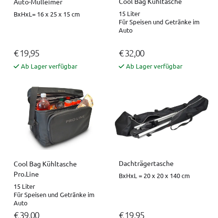
Cool Bag Kühltasche
Auto-Mülleimer
15 Liter
BxHxL= 16 x 25 x 15 cm
Für Speisen und Getränke im
Auto
€ 19,95
€ 32,00
Ab Lager verfügbar
Ab Lager verfügbar
Dachträgertasche
Cool Bag Kühltasche
Pro.Line
BxHxL = 20 x 20 x 140 cm
15 Liter
Für Speisen und Getränke im
Auto
€ 39,00
€ 19,95