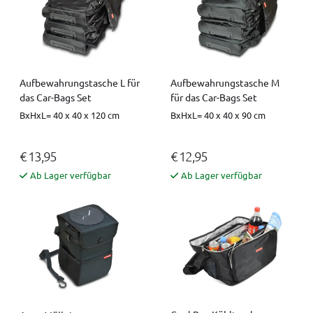
Aufbewahrungstasche L für
Aufbewahrungstasche M
das Car-Bags Set
für das Car-Bags Set
BxHxL= 40 x 40 x 120 cm
BxHxL= 40 x 40 x 90 cm
€ 13,95
€ 12,95
Ab Lager verfügbar
Ab Lager verfügbar