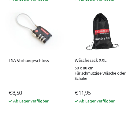
Wäschesack XXL
TSA Vorhängeschloss
50 x 80 cm
Für schmutzige Wäsche oder
Schuhe
€ 8,50
€ 11,95
Ab Lager verfügbar
Ab Lager verfügbar