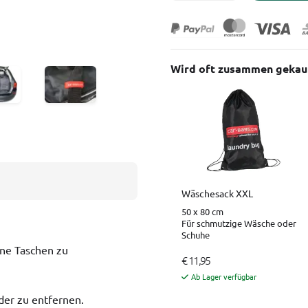
Wird oft zusammen gekau
Wäschesack XXL
50 x 80 cm
Für schmutzige Wäsche oder
Schuhe
ne Taschen zu
€ 11,95
Ab Lager verfügbar
eder zu entfernen.