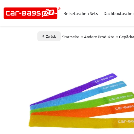
Reisetaschen Sets
Dachboxtasche
»
»
Zurück
Startseite
Andere Produkte
Gepäcka