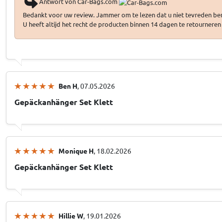
Antwort von Car-Bags.com
Bedankt voor uw review. Jammer om te lezen dat u niet tevreden ben
U heeft altijd het recht de producten binnen 14 dagen te retourneren
Ben H
, 07.05.2026
Gepäckanhänger Set Klett
Monique H
, 18.02.2026
Gepäckanhänger Set Klett
Hillie W
, 19.01.2026