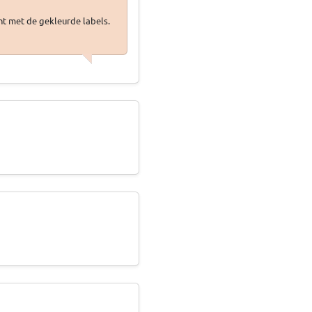
t met de gekleurde labels.