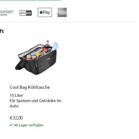
ft
Cool Bag Kühltasche
15 Liter
Für Speisen und Getränke im
Auto
€ 32,00
Ab Lager verfügbar