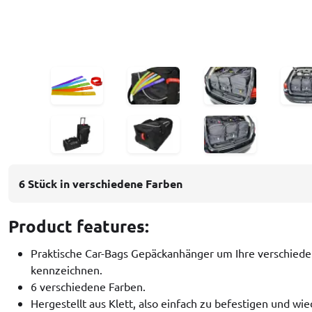
6 Stück in verschiedene Farben
Product features:
Praktische Car-Bags Gepäckanhänger um Ihre verschiede
kennzeichnen.
6 verschiedene Farben.
Hergestellt aus Klett, also einfach zu befestigen und wi