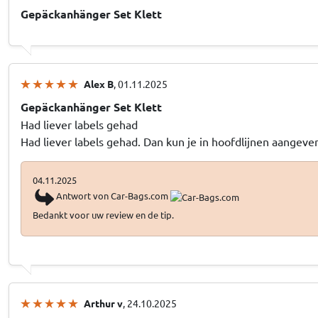
Gepäckanhänger Set Klett
Alex B
, 01.11.2025
Gepäckanhänger Set Klett
Had liever labels gehad
Had liever labels gehad. Dan kun je in hoofdlijnen aangeven 
04.11.2025
Antwort von Car-Bags.com
Bedankt voor uw review en de tip.
Arthur v
, 24.10.2025