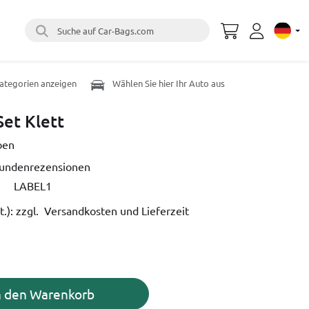
Suche auf Car-Bags.com
Select 
Kategorien anzeigen
Wählen Sie hier Ihr Auto aus
et Klett
ben
Kundenrezensionen
LABEL1
t.):
zzgl. Versandkosten und Lieferzeit
n den Warenkorb