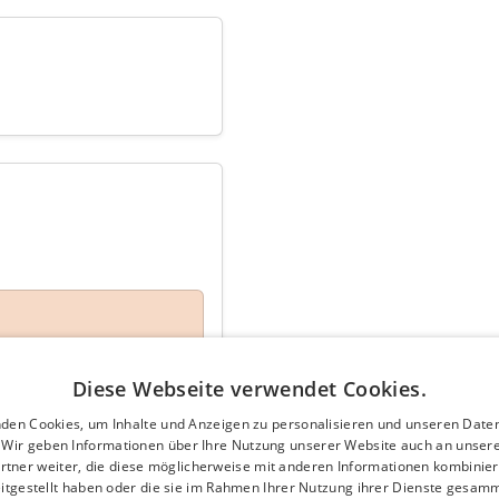
ankommt. Viel Spaß damit und
Diese Webseite verwendet Cookies.
den Cookies, um Inhalte und Anzeigen zu personalisieren und unseren Date
. Wir geben Informationen über Ihre Nutzung unserer Website auch an unser
rtner weiter, die diese möglicherweise mit anderen Informationen kombiniere
itgestellt haben oder die sie im Rahmen Ihrer Nutzung ihrer Dienste gesam