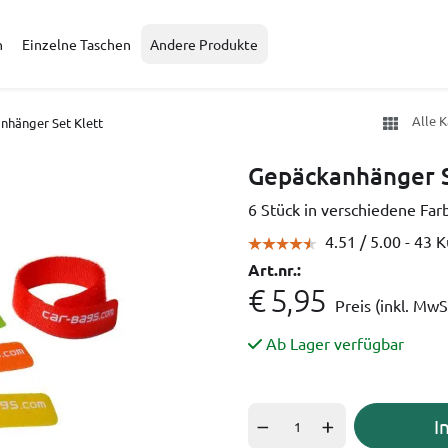
n
Einzelne Taschen
Andere Produkte
Alle 
nhänger Set Klett
Gepäckanhänger S
6 Stück in verschiedene Far
4.51 /
5.00
- 43 
Art.nr.:
€ 5,95
Preis (inkl. MwS
Ab Lager verfügbar
I