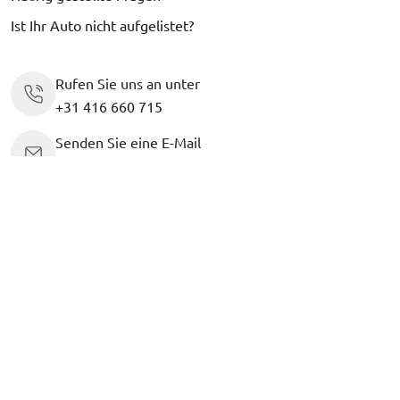
Ist Ihr Auto nicht aufgelistet?
Rufen Sie uns an unter
+31 416 660 715
Senden Sie eine E-Mail
support@car-bags.com
TRUSTED
5.0 / 5
2000+ reviews
SHOPS