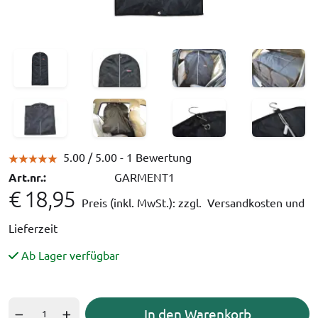
5.00 /
5.00
- 1 Bewertung
Art.nr.:
GARMENT1
€ 18,95
Preis (inkl. MwSt.):
zzgl. Versandkosten und
Lieferzeit
Ab Lager verfügbar
In den Warenkorb