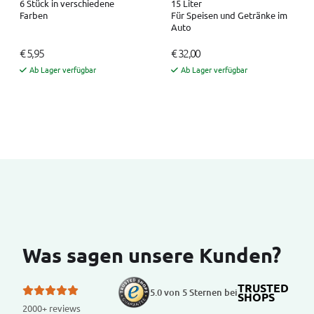
6 Stück in verschiedene
15 Liter
Farben
Für Speisen und Getränke im
Auto
€ 5,95
€ 32,00
Ab Lager verfügbar
Ab Lager verfügbar
Was sagen unsere Kunden?
TRUSTED
5.0 von 5 Sternen bei
SHOPS
2000+ reviews