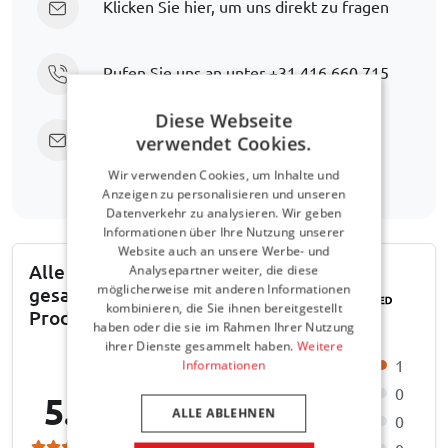
Klicken Sie hier, um uns direkt zu fragen
Rufen Sie uns an unter
+31 416 660 715
Diese Webseite
Senden Sie eine E-Mail
support@car-
verwendet Cookies.
bags.com
Wir verwenden Cookies, um Inhalte und
Anzeigen zu personalisieren und unseren
Datenverkehr zu analysieren. Wir geben
Informationen über Ihre Nutzung unserer
Website auch an unsere Werbe- und
Alle über Trusted Shops
Analysepartner weiter, die diese
möglicherweise mit anderen Informationen
gesammelten
kombinieren, die Sie ihnen bereitgestellt
Produktbewertungen
haben oder die sie im Rahmen Ihrer Nutzung
ihrer Dienste gesammelt haben.
Weitere
1
Informationen
0
5.0
ALLE ABLEHNEN
0