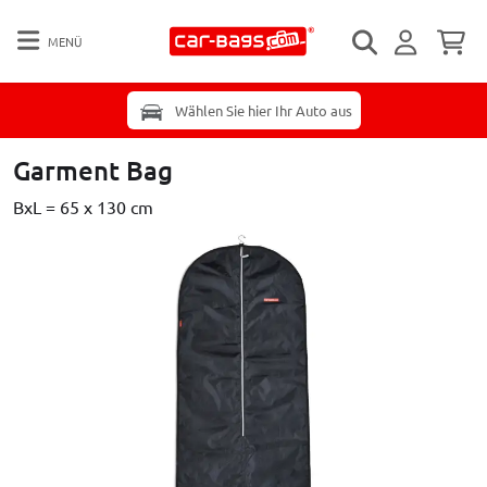
MENÜ
Wählen Sie hier Ihr Auto aus
Garment Bag
BxL = 65 x 130 cm