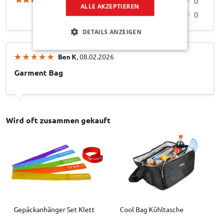
0
ALLE AKZEPTIEREN
0
DETAILS ANZEIGEN
Ben K
, 08.02.2026
Garment Bag
Wird oft zusammen gekauft
Gepäckanhänger Set Klett
Cool Bag Kühltasche