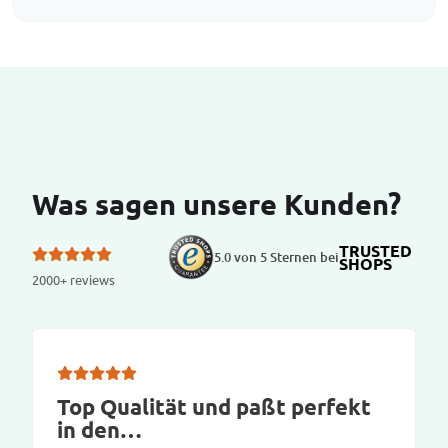
Was sagen unsere Kunden?
TRUSTED
5.0 von 5 Sternen bei
SHOPS
2000+ reviews
Top Qualität und paßt perfekt
in den…