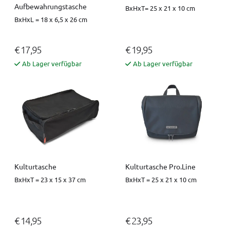
Aufbewahrungstasche
BxHxT= 25 x 21 x 10 cm
BxHxL = 18 x 6,5 x 26 cm
€ 17,95
€ 19,95
Ab Lager verfügbar
Ab Lager verfügbar
Kulturtasche
Kulturtasche Pro.Line
BxHxT = 23 x 15 x 37 cm
BxHxT = 25 x 21 x 10 cm
€ 14,95
€ 23,95