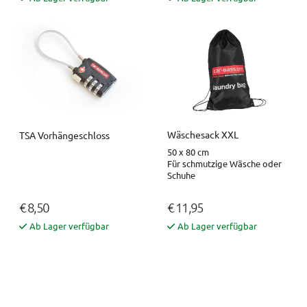
Wäschesack XXL
TSA Vorhängeschloss
50 x 80 cm
Für schmutzige Wäsche oder
Schuhe
€ 8,50
€ 11,95
Ab Lager verfügbar
Ab Lager verfügbar