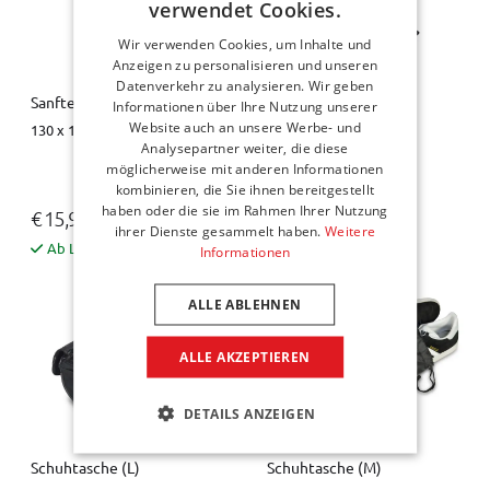
verwendet Cookies.
Wir verwenden Cookies, um Inhalte und
Anzeigen zu personalisieren und unseren
Datenverkehr zu analysieren. Wir geben
Sanfte Fleecedecke
Schlauchschal
Informationen über Ihre Nutzung unserer
Website auch an unsere Werbe- und
130 x 190 cm
22 x 40 cm
Analysepartner weiter, die diese
möglicherweise mit anderen Informationen
kombinieren, die Sie ihnen bereitgestellt
haben oder die sie im Rahmen Ihrer Nutzung
€ 15,95
€ 8,95
ihrer Dienste gesammelt haben.
Weitere
Ab Lager verfügbar
Ab Lager verfügbar
Informationen
ALLE ABLEHNEN
ALLE AKZEPTIEREN
DETAILS ANZEIGEN
Schuhtasche (L)
Schuhtasche (M)