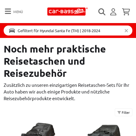
MENÜ
Gefiltert für Hyundai Santa Fe (TM) | 2018-2024
Noch mehr praktische
Reisetaschen und
Reisezubehör
Zusätzlich zu unseren einzigartigen Reisetaschen-Sets für Ihr
Auto haben wir auch einige Produkte und nützliche
Reisezubehörprodukte entwickelt.
Filter