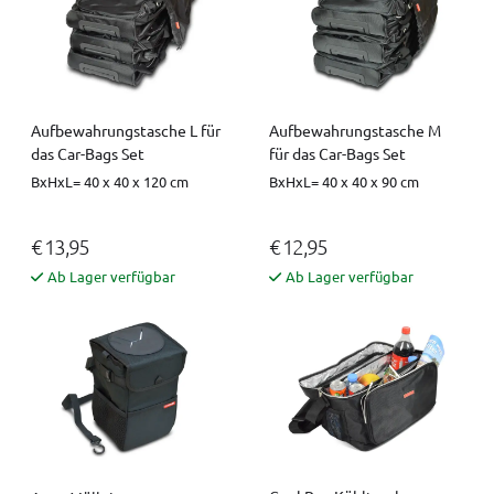
Aufbewahrungstasche L für
Aufbewahrungstasche M
das Car-Bags Set
für das Car-Bags Set
BxHxL= 40 x 40 x 120 cm
BxHxL= 40 x 40 x 90 cm
€ 13,95
€ 12,95
Ab Lager verfügbar
Ab Lager verfügbar