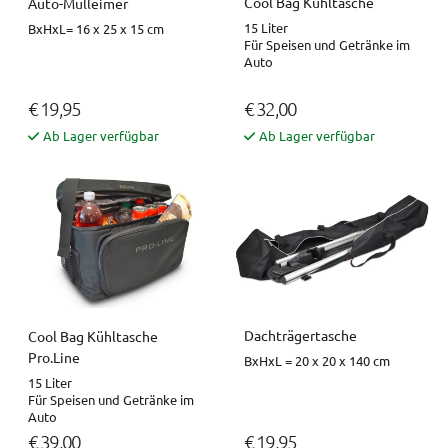
Cool Bag Kühltasche
Auto-Mülleimer
15 Liter
BxHxL= 16 x 25 x 15 cm
Für Speisen und Getränke im
Auto
€ 19,95
€ 32,00
Ab Lager verfügbar
Ab Lager verfügbar
Dachträgertasche
Cool Bag Kühltasche
Pro.Line
BxHxL = 20 x 20 x 140 cm
15 Liter
Für Speisen und Getränke im
Auto
€ 39,00
€ 19,95