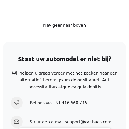
Navigeer naar boven
Staat uw automodel er niet bij?
Wij helpen u graag verder met het zoeken naar een
alternatief. Lorem ipsum dolor sit amet. Aut
necessitatibus atque ea quia debitis
Bel ons via
+31 416 660 715
Stuur een e-mail
support@car-bags.com