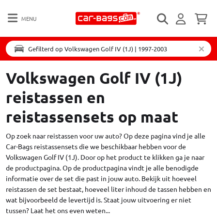
MENU
Gefilterd op Volkswagen Golf IV (1J) | 1997-2003
Volkswagen Golf IV (1J)
reistassen en
reistassensets op maat
Op zoek naar reistassen voor uw auto? Op deze pagina vind je alle
Car-Bags reistassensets die we beschikbaar hebben voor de
Volkswagen Golf IV (1J). Door op het product te klikken ga je naar
de productpagina. Op de productpagina vindt je alle benodigde
informatie over de set die past in jouw auto. Bekijk uit hoeveel
reistassen de set bestaat, hoeveel liter inhoud de tassen hebben en
wat bijvoorbeeld de levertijd is. Staat jouw uitvoering er niet
tussen?
Laat het ons even weten...