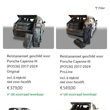
Filter
Reistassenset geschikt voor
Reistassenset geschikt voor
Porsche Cayenne III
Porsche Cayenne III
(PO536) 2017-2024
(PO536) 2017-2024
Original
Pro.Line
Incl. E-Hybrid
Incl. E-Hybrid
niet voor Facelift
niet voor Facelift
€ 379,00
€ 549,00
Uit voorraad leverbaar
Uit voorraad leverbaar