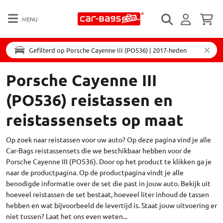
MENU
Gefilterd op Porsche Cayenne III (PO536) | 2017-heden
Porsche Cayenne III
(PO536) reistassen en
reistassensets op maat
Op zoek naar reistassen voor uw auto? Op deze pagina vind je alle
Car-Bags reistassensets die we beschikbaar hebben voor de
Porsche Cayenne III (PO536). Door op het product te klikken ga je
naar de productpagina. Op de productpagina vindt je alle
benodigde informatie over de set die past in jouw auto. Bekijk uit
hoeveel reistassen de set bestaat, hoeveel liter inhoud de tassen
hebben en wat bijvoorbeeld de levertijd is. Staat jouw uitvoering er
niet tussen?
Laat het ons even weten...