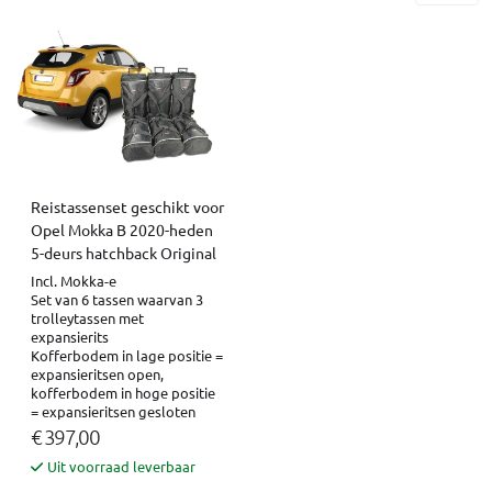
Reistassenset geschikt voor
Opel Mokka B 2020-heden
5-deurs hatchback Original
Incl. Mokka-e
Set van 6 tassen waarvan 3
trolleytassen met
expansierits
Kofferbodem in lage positie =
expansieritsen open,
kofferbodem in hoge positie
= expansieritsen gesloten
€ 397,00
Uit voorraad leverbaar