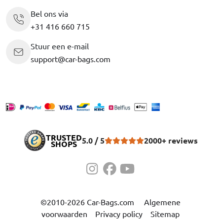
Bel ons via
+31 416 660 715
Stuur een e-mail
support@car-bags.com
TRUSTED
5.0 / 5
2000+ reviews
SHOPS
©2010-2026 Car-Bags.com
Algemene
voorwaarden
Privacy policy
Sitemap