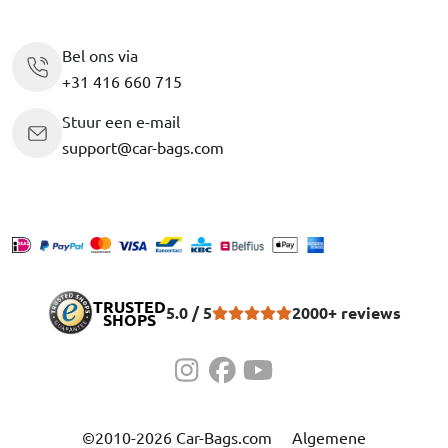
Bel ons via
+31 416 660 715
Stuur een e-mail
support@car-bags.com
TRUSTED
5.0 / 5
2000+ reviews
SHOPS
©2010-2026 Car-Bags.com
Algemene