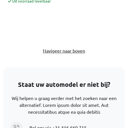
Uit voorraad leverbaar
Navigeer naar boven
Staat uw automodel er niet bij?
Wij helpen u graag verder met het zoeken naar een
alternatief. Lorem ipsum dolor sit amet. Aut
necessitatibus atque ea quia debitis
Bel ons via
+31 416 660 715