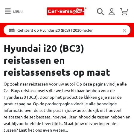
MENU
Gefilterd op Hyundai i20 (BC3) | 2020-heden
Hyundai i20 (BC3)
reistassen en
reistassensets op maat
Op zoek naar reistassen voor uw auto? Op deze pagina vind je alle
Car-Bags reistassensets die we beschikbaar hebben voor de
Hyundai i20 (BC3). Door op het product te klikken ga je naar de
productpagina. Op de productpagina vindt je alle benodigde
informatie over de set die past in jouw auto. Bekijk uit hoeveel
reistassen de set bestaat, hoeveel liter inhoud de tassen hebben en
wat bijvoorbeeld de levertijd is. Staat jouw uitvoering er niet
tussen?
Laat het ons even weten...