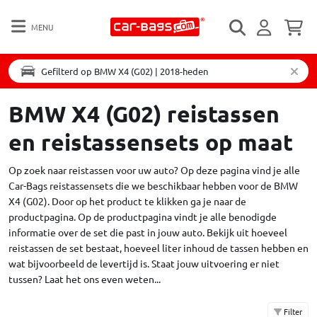
MENU
Gefilterd op BMW X4 (G02) | 2018-heden
BMW X4 (G02) reistassen
en reistassensets op maat
Op zoek naar reistassen voor uw auto? Op deze pagina vind je alle
Car-Bags reistassensets die we beschikbaar hebben voor de BMW
X4 (G02). Door op het product te klikken ga je naar de
productpagina. Op de productpagina vindt je alle benodigde
informatie over de set die past in jouw auto. Bekijk uit hoeveel
reistassen de set bestaat, hoeveel liter inhoud de tassen hebben en
wat bijvoorbeeld de levertijd is. Staat jouw uitvoering er niet
tussen?
Laat het ons even weten...
Filter