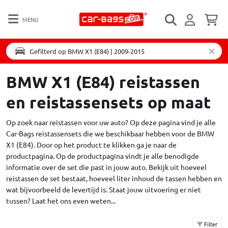
MENU
Gefilterd op BMW X1 (E84) | 2009-2015
BMW X1 (E84) reistassen
en reistassensets op maat
Op zoek naar reistassen voor uw auto? Op deze pagina vind je alle
Car-Bags reistassensets die we beschikbaar hebben voor de BMW
X1 (E84). Door op het product te klikken ga je naar de
productpagina. Op de productpagina vindt je alle benodigde
informatie over de set die past in jouw auto. Bekijk uit hoeveel
reistassen de set bestaat, hoeveel liter inhoud de tassen hebben en
wat bijvoorbeeld de levertijd is. Staat jouw uitvoering er niet
tussen?
Laat het ons even weten...
Filter