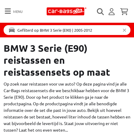
MENU
Gefilterd op BMW 3 Serie (E90) | 2005-2012
BMW 3 Serie (E90)
reistassen en
reistassensets op maat
Op zoek naar reistassen voor uw auto? Op deze pagina vind je alle
Car-Bags reistassensets die we beschikbaar hebben voor de BMW 3
Serie (E90). Door op het product te klikken ga je naar de
productpagina. Op de productpagina vindt je alle benodigde
informatie over de set die past in jouw auto. Bekijk uit hoeveel
reistassen de set bestaat, hoeveel liter inhoud de tassen hebben en
wat bijvoorbeeld de levertijd is. Staat jouw uitvoering er niet
tussen?
Laat het ons even weten...