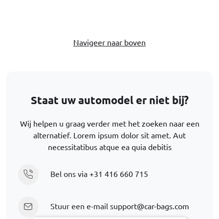
Navigeer naar boven
Staat uw automodel er niet bij?
Wij helpen u graag verder met het zoeken naar een
alternatief. Lorem ipsum dolor sit amet. Aut
necessitatibus atque ea quia debitis
Bel ons via
+31 416 660 715
Stuur een e-mail
support@car-bags.com