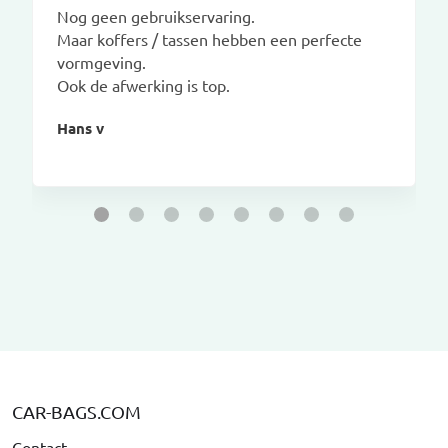
Nog geen gebruikservaring.
Maar koffers / tassen hebben een perfecte
vormgeving.
Ook de afwerking is top.
Hans v
CAR-BAGS.COM
Contact