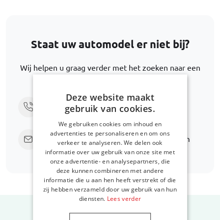
Staat uw automodel er niet bij?
Wij helpen u graag verder met het zoeken naar een
alternatief.
Deze website maakt
Bel ons via
+31 416 660 715
gebruik van cookies.
We gebruiken cookies om inhoud en
advertenties te personaliseren en om ons
Stuur een e-mail
support@car-bags.com
verkeer te analyseren. We delen ook
informatie over uw gebruik van onze site met
onze advertentie- en analysepartners, die
deze kunnen combineren met andere
informatie die u aan hen heeft verstrekt of die
zij hebben verzameld door uw gebruik van hun
diensten.
Lees verder