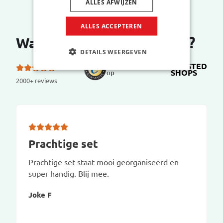
ALLES AFWIJZEN
ALLES ACCEPTEREN
Wat zeggen onze klanten?
DETAILS WEERGEVEN
TRUSTED
5.0 van de 5 sterren
SHOPS
op
2000+ reviews
Prachtige set
Prachtige set staat mooi georganiseerd en
super handig. Blij mee.
Joke F