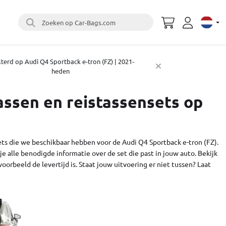
Zoeken op Car-Bags.com
Select 
lterd op Audi Q4 Sportback e-tron (FZ) | 2021-
heden
assen en reistassensets op
ets die we beschikbaar hebben voor de Audi Q4 Sportback e-tron (FZ).
e alle benodigde informatie over de set die past in jouw auto. Bekijk
oorbeeld de levertijd is. Staat jouw uitvoering er niet tussen?
Laat