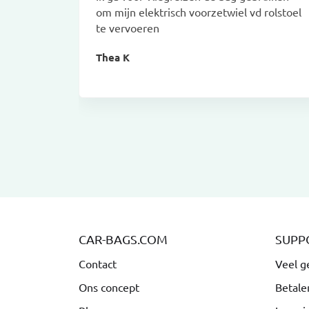
om mijn elektrisch voorzetwiel vd rolstoel
te vervoeren
Thea K
CAR-BAGS.COM
SUPP
Contact
Veel g
Ons concept
Betale