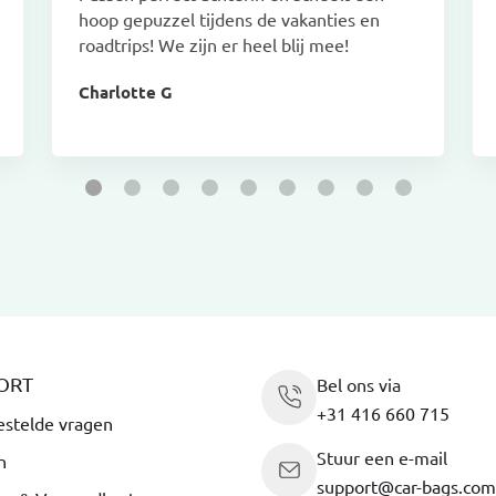
hoop gepuzzel tijdens de vakanties en
roadtrips! We zijn er heel blij mee!
Charlotte G
ORT
Bel ons via
+31 416 660 715
estelde vragen
Stuur een e-mail
n
support@car-bags.com