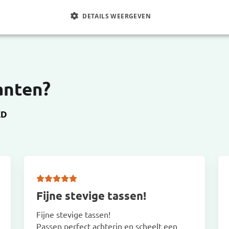
DETAILS WEERGEVEN
anten?
ED
Fijne stevige tassen!
Fijne stevige tassen!
Passen perfect achterin en scheelt een