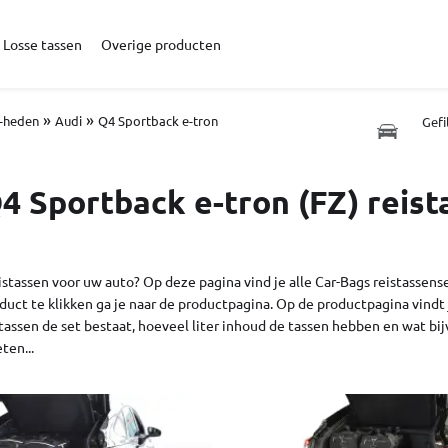
Losse tassen
Overige producten
»
»
1-heden
Audi
Q4 Sportback e-tron
Gefi
4 Sportback e-tron (FZ) reist
istassen voor uw auto? Op deze pagina vind je alle Car-Bags reistassens
duct te klikken ga je naar de productpagina. Op de productpagina vindt j
tassen de set bestaat, hoeveel liter inhoud de tassen hebben en wat bijv
ten...