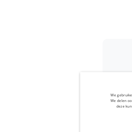
We gebruike
We delen ook
deze kun