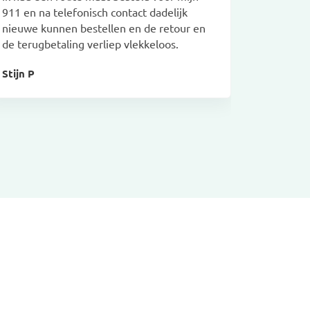
911 en na telefonisch contact dadelijk
prima uit
nieuwe kunnen bestellen en de retour en
Ted L
de terugbetaling verliep vlekkeloos.
Stijn P