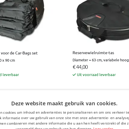
Reservewielruimte-tas
voor de Car-Bags set
Diameter = 63 cm, variabele hoog
0 x 90 cm
€ 44,00
d leverbaar
Uit voorraad leverbaar
Deze website maakt gebruik van cookies.
n cookies om inhoud en advertenties te personaliseren en om ons verkeer te
 informatie over uw gebruik van onze site met onze advertentie- en analyse
nen combineren met andere informatie die u aan hen heeft verstrekt of die z
verzameld door uw gebruik van hun diensten.
Lees verder