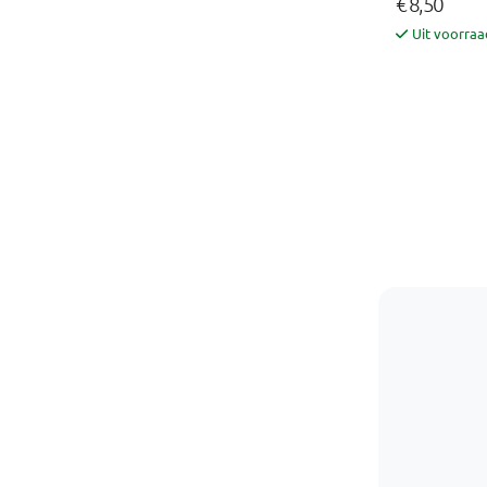
€ 8,50
Uit voorraa