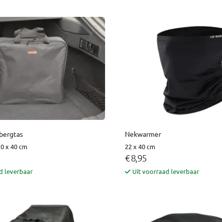
bergtas
Nekwarmer
10 x 40 cm
22 x 40 cm
€ 8,95
d leverbaar
Uit voorraad leverbaar