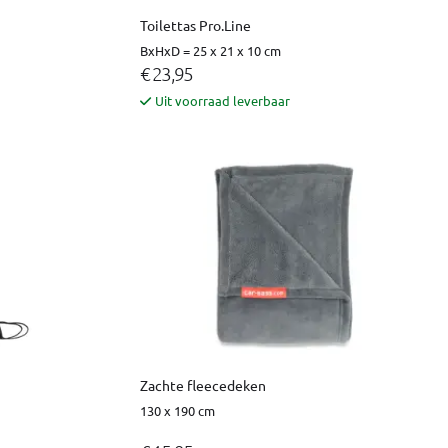
Toilettas Pro.Line
BxHxD = 25 x 21 x 10 cm
€ 23,95
Uit voorraad leverbaar
Zachte fleecedeken
130 x 190 cm