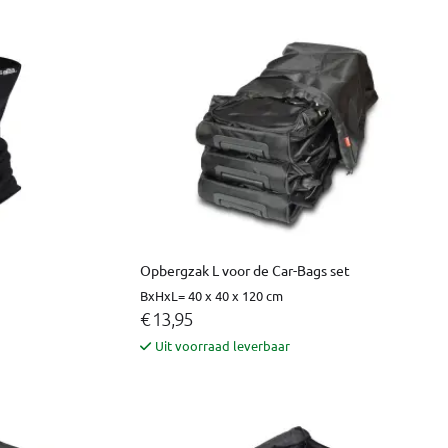
Opbergzak L voor de Car-Bags set
BxHxL= 40 x 40 x 120 cm
€ 13,95
Uit voorraad leverbaar