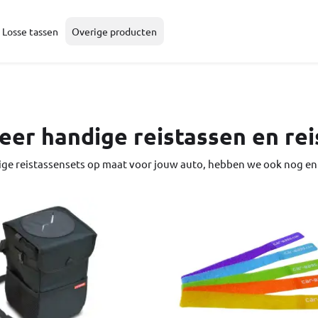
Losse tassen
Overige producten
er handige reistassen en rei
ige reistassensets op maat voor jouw auto, hebben we ook nog en