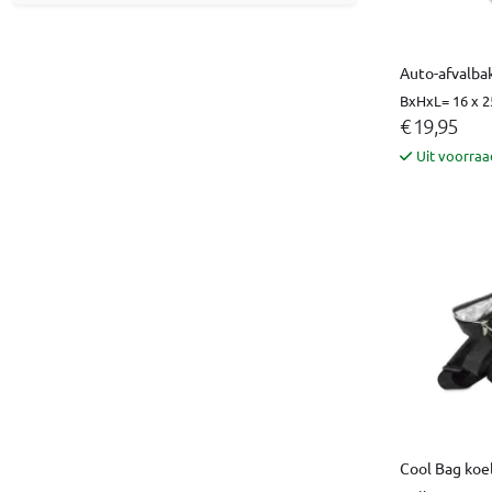
Auto-afvalba
BxHxL= 16 x 2
€ 19,95
Uit voorraa
Cool Bag koe