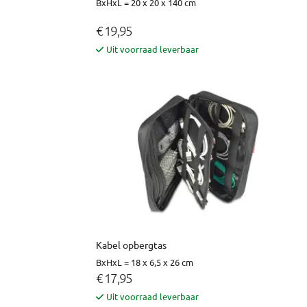
BxHxL = 20 x 20 x 140 cm
€ 19,95
Uit voorraad leverbaar
Kabel opbergtas
BxHxL = 18 x 6,5 x 26 cm
€ 17,95
Uit voorraad leverbaar