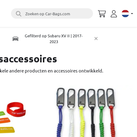
Zoeken op Car-Bags.com
Select 
Gefilterd op Subaru XV II | 2017-
2023
saccessoires
kele andere producten en accessoires ontwikkeld.