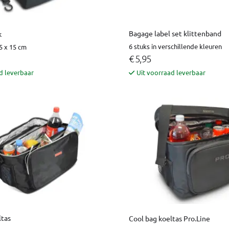
Bagage label set klittenband
k
6 stuks in verschillende kleuren
5 x 15 cm
€ 5,95
d leverbaar
Uit voorraad leverbaar
ltas
Cool bag koeltas Pro.Line