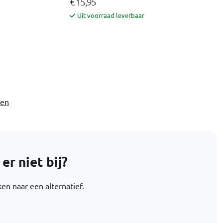
€ 15,95
Uit voorraad leverbaar
ven
r niet bij?
en naar een alternatief.