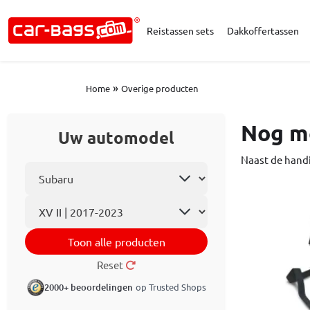
Reistassen sets
Dakkoffertassen
»
Home
Overige producten
Nog me
Uw automodel
Naast de hand
Selecteer automerk
Automodel
Toon alle producten
Reset
2000+ beoordelingen
op Trusted Shops