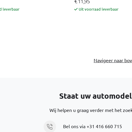
€ 11,95
d leverbaar
Uit voorraad leverbaar
Navigeer naar bo
Staat uw automodel e
Wij helpen u graag verder met het zoek
Bel ons via
+31 416 660 715