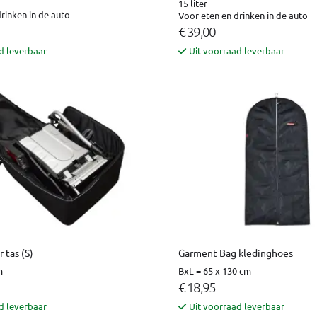
15 liter
rinken in de auto
Voor eten en drinken in de auto
€ 39,00
d leverbaar
Uit voorraad leverbaar
 tas (S)
Garment Bag kledinghoes
m
BxL = 65 x 130 cm
€ 18,95
d leverbaar
Uit voorraad leverbaar