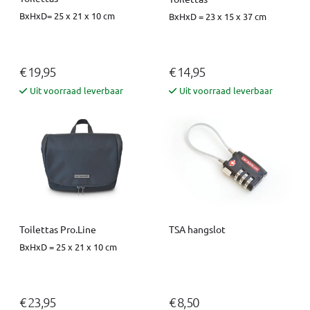
BxHxD= 25 x 21 x 10 cm
BxHxD = 23 x 15 x 37 cm
€ 19,95
€ 14,95
Uit voorraad leverbaar
Uit voorraad leverbaar
Toilettas Pro.Line
TSA hangslot
BxHxD = 25 x 21 x 10 cm
€ 23,95
€ 8,50