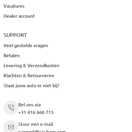
Vacatures
Dealer account
SUPPORT
Veel gestelde vragen
Betalen
Levering & Verzendkosten
Klachten & Retourneren
Staat jouw auto er niet bij?
Bel ons via
+31 416 660 715
Stuur een e-mail
support@car-bags.com