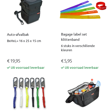
Bagage label set
Auto-afvalbak
klittenband
BxHxL= 16 x 25 x 15 cm
6 stuks in verschillende
kleuren
€ 19,95
€ 5,95
Uit voorraad leverbaar
Uit voorraad leverbaar