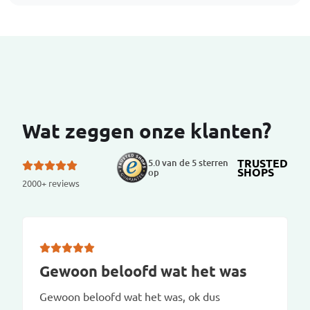
Wat zeggen onze klanten?
TRUSTED
5.0 van de 5 sterren
SHOPS
op
2000+ reviews
Gewoon beloofd wat het was
Gewoon beloofd wat het was, ok dus