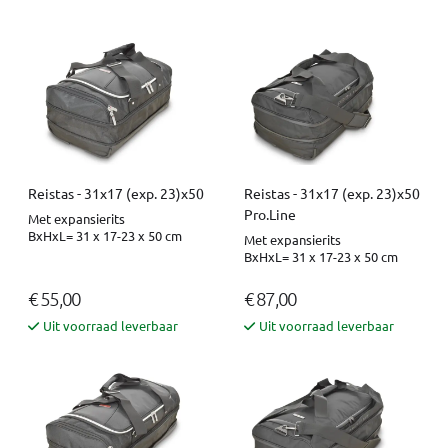
Reistas - 31x17 (exp. 23)x50
Reistas - 31x17 (exp. 23)x50
Pro.Line
Met expansierits
BxHxL= 31 x 17-23 x 50 cm
Met expansierits
BxHxL= 31 x 17-23 x 50 cm
€ 55,00
€ 87,00
Uit voorraad leverbaar
Uit voorraad leverbaar