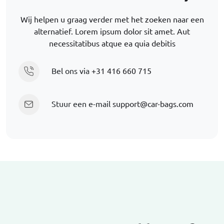
Wij helpen u graag verder met het zoeken naar een
alternatief. Lorem ipsum dolor sit amet. Aut
necessitatibus atque ea quia debitis
Bel ons via
+31 416 660 715
Stuur een e-mail
support@car-bags.com