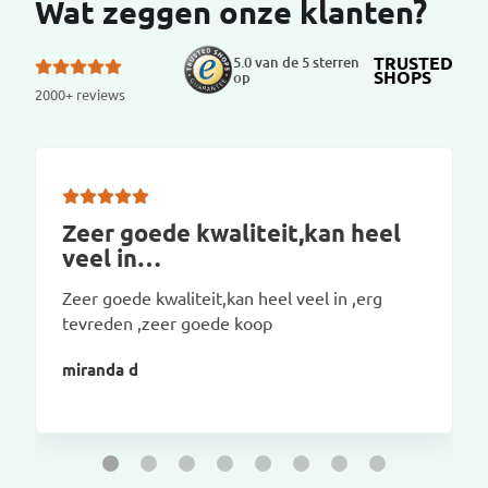
Wat zeggen onze klanten?
TRUSTED
5.0 van de 5 sterren
SHOPS
op
2000+ reviews
Zeer goede kwaliteit,kan heel
veel in…
Zeer goede kwaliteit,kan heel veel in ,erg
tevreden ,zeer goede koop
miranda d