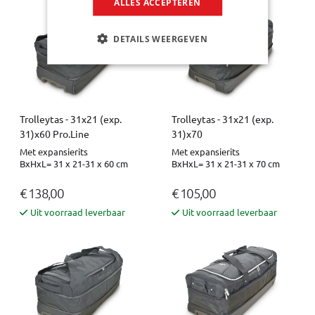
ALLES ACCEPTEREN
DETAILS WEERGEVEN
Trolleytas - 31x21 (exp.
Trolleytas - 31x21 (exp.
31)x60 Pro.Line
31)x70
Met expansierits
Met expansierits
BxHxL= 31 x 21-31 x 60 cm
BxHxL= 31 x 21-31 x 70 cm
€ 138,00
€ 105,00
Uit voorraad leverbaar
Uit voorraad leverbaar