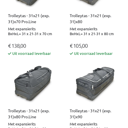
Trolleytas - 31x21 (exp.
Trolleytas - 31x21 (exp.
31)x70 Pro.Line
31)x80
Met expansierits
Met expansierits
BxHxL= 31 x 21-31 x 70 cm
BxHxL= 31 x 21-31 x 80 cm
€ 138,00
€ 105,00
Uit voorraad leverbaar
Uit voorraad leverbaar
Trolleytas - 31x21 (exp.
Trolleytas - 31x21 (exp.
31)x80 Pro.Line
31)x90
Met expansierits
Met expansierits