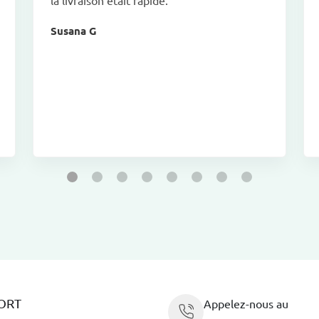
Susana G
ORT
Appelez-nous au