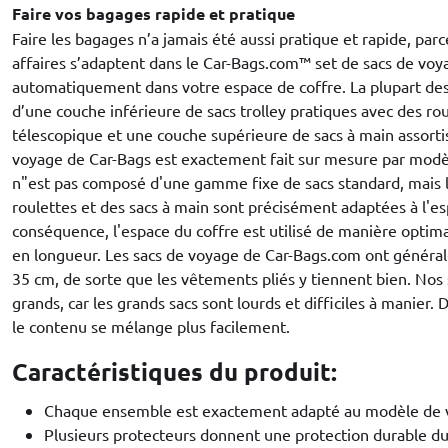
Faire vos bagages rapide et pratique
Faire les bagages n’a jamais été aussi pratique et rapide, parc
affaires s’adaptent dans le Car-Bags.com™ set de sacs de voya
automatiquement dans votre espace de coffre. La plupart d
d’une couche inférieure de sacs trolley pratiques avec des ro
télescopique et une couche supérieure de sacs à main assort
voyage de Car-Bags est exactement fait sur mesure par modè
n"est pas composé d'une gamme fixe de sacs standard, mais l
roulettes et des sacs à main sont précisément adaptées à l'es
conséquence, l'espace du coffre est utilisé de manière optima
en longueur. Les sacs de voyage de Car-Bags.com ont généra
35 cm, de sorte que les vêtements pliés y tiennent bien. Nos 
grands, car les grands sacs sont lourds et difficiles à manier. 
le contenu se mélange plus facilement.
Caractéristiques du produit:
Chaque ensemble est exactement adapté au modèle de v
Plusieurs protecteurs donnent une protection durable du