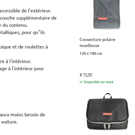
ccessible de l'extérieur.
e couche supplémentaire de
e du contenu.
talliques, pour qu"ils
Couverture polaire
moelleuse
pique et de roulettes à
130 x 190 cm
 à l'intérieur.
ge à l'intérieur pour
€ 15,95
Disponible sur stock
y aura moins besoin de
 voiture.