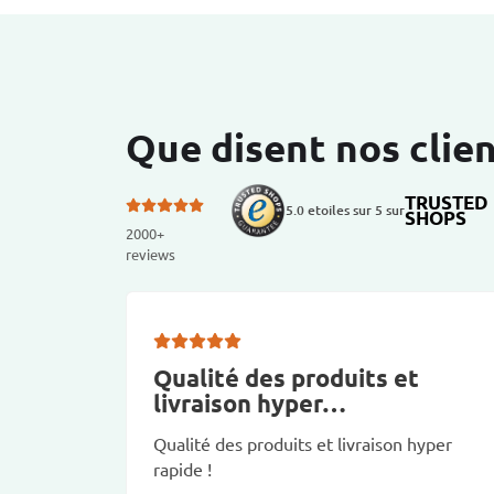
Que disent nos clien
TRUSTED
5.0 etoiles sur 5 sur
SHOPS
2000+
reviews
Qualité des produits et
livraison hyper…
Qualité des produits et livraison hyper
rapide !