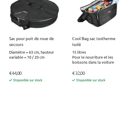
Sac pour puit de roue de
Cool Bag sac isotherme
secours
isolé
Diamètre = 63 cm, hauteur
15 litres
variable = 10 / 20 cm
Pour le nourriture et les
boissons dans la voiture
€ 44,00
€ 32,00
Disponible sur stock
Disponible sur stock