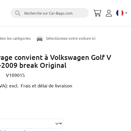
Recherche sur Car-Bags.com
Select 
utes les catégories
Sélectionnez votre voiture ici
yage convient à Volkswagen Golf V
-2009 break Original
V10901S
TVA):
excl. Frais et délai de livraison