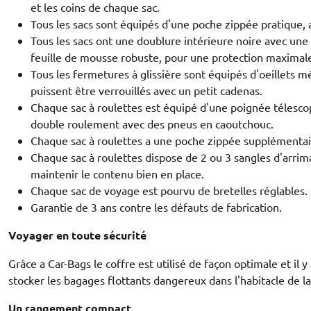
et les coins de chaque sac.
Tous les sacs sont équipés d'une poche zippée pratique, a
Tous les sacs ont une doublure intérieure noire avec un
feuille de mousse robuste, pour une protection maximal
Tous les fermetures à glissière sont équipés d'oeillets mé
puissent être verrouillés avec un petit cadenas.
Chaque sac à roulettes est équipé d'une poignée télesco
double roulement avec des pneus en caoutchouc.
Chaque sac à roulettes a une poche zippée supplémentaire
Chaque sac à roulettes dispose de 2 ou 3 sangles d'arrima
maintenir le contenu bien en place.
Chaque sac de voyage est pourvu de bretelles réglables.
Garantie de 3 ans contre les défauts de fabrication.
Voyager en toute sécurité
Grâce a Car-Bags le coffre est utilisé de façon optimale et il 
stocker les bagages flottants dangereux dans l'habitacle de la
Un rangement compact