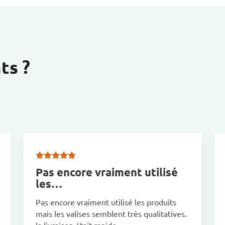
ts ?
Pas encore vraiment utilisé
les…
Pas encore vraiment utilisé les produits
mais les valises semblent très qualitatives.
la livraison était rapide.