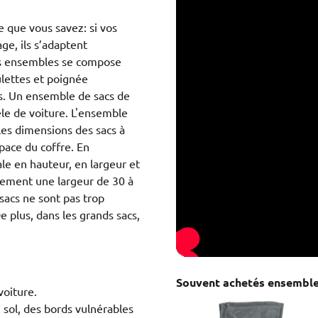
e que vous savez: si vos
ge, ils s’adaptent
es ensembles se compose
ulettes et poignée
is. Un ensemble de sacs de
le de voiture. L'ensemble
es dimensions des sacs à
pace du coffre. En
le en hauteur, en largeur et
lement une largeur de 30 à
sacs ne sont pas trop
De plus, dans les grands sacs,
Souvent achetés ensembl
oiture.
 sol, des bords vulnérables