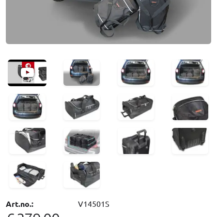
Art.no.:
V14501S