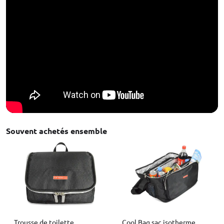
Souvent achetés ensemble
Trousse de toilette
Cool Bag sac isotherme