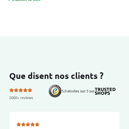
Que disent nos clients ?
TRUSTED
5.0 etoiles sur 5 sur
SHOPS
2000+ reviews