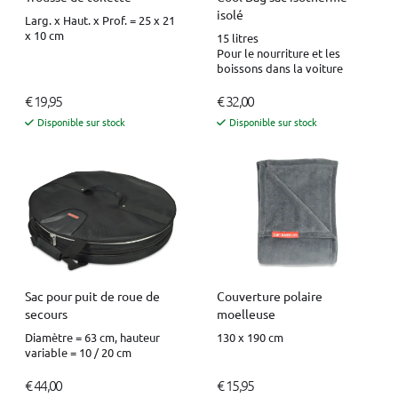
isolé
Larg. x Haut. x Prof. = 25 x 21
x 10 cm
15 litres
Pour le nourriture et les
boissons dans la voiture
€ 19,95
€ 32,00
Disponible sur stock
Disponible sur stock
Sac pour puit de roue de
Couverture polaire
secours
moelleuse
Diamètre = 63 cm, hauteur
130 x 190 cm
variable = 10 / 20 cm
€ 44,00
€ 15,95