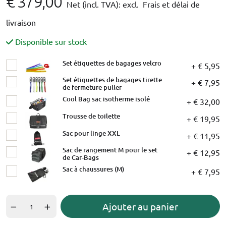
€ 379,00
Net (incl. TVA):
excl. Frais et délai de
livraison
Disponible sur stock
Set étiquettes de bagages velcro
+ € 5,95
Set étiquettes de bagages tirette
+ € 7,95
de fermeture puller
Cool Bag sac isotherme isolé
+ € 32,00
Trousse de toilette
+ € 19,95
Sac pour linge XXL
+ € 11,95
Sac de rangement M pour le set
+ € 12,95
de Car-Bags
Sac à chaussures (M)
+ € 7,95
Ajouter au panier