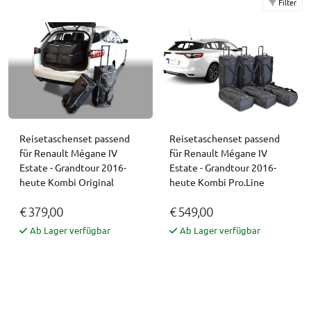
Filter
Reisetaschenset passend
Reisetaschenset passend
für Renault Mégane IV
für Renault Mégane IV
Estate - Grandtour 2016-
Estate - Grandtour 2016-
heute Kombi Original
heute Kombi Pro.Line
€ 379,00
€ 549,00
Ab Lager verfügbar
Ab Lager verfügbar