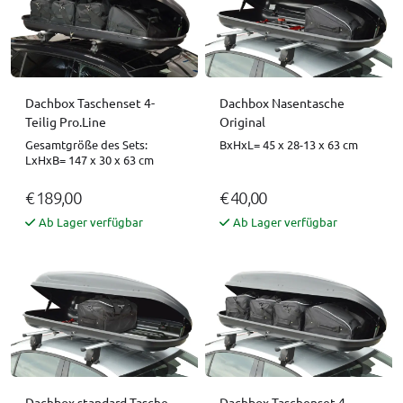
Dachbox Taschenset 4-
Dachbox Nasentasche
Teilig Pro.Line
Original
Gesamtgröße des Sets:
BxHxL= 45 x 28-13 x 63 cm
LxHxB= 147 x 30 x 63 cm
€ 189,00
€ 40,00
Ab Lager verfügbar
Ab Lager verfügbar
Dachbox standard Tasche
Dachbox Taschenset 4-