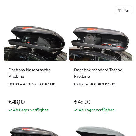
Filter
Dachbox Nasentasche
Dachbox standard Tasche
Pro.Line
Pro.Line
BxHxL= 45 x 28-13 x 63 cm
BxHxL= 34 x 30 x 63 cm
€ 48,00
€ 48,00
Ab Lager verfügbar
Ab Lager verfügbar