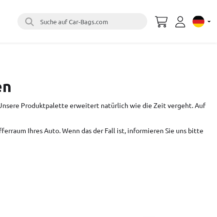
Suche auf Car-Bags.com
Select 
en
nsere Produktpalette erweitert natürlich wie die Zeit vergeht. Auf
ferraum Ihres Auto. Wenn das der Fall ist,
informieren Sie uns bitte