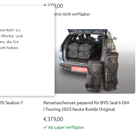
€ 379,00
Vorerst nicht verfügbar
nverkehr zu
e Werbe- und
n, die Sie
melt haben.
YD Sealion 7
Reisetaschenset passend für BYD Seal 6 DM-
i Touring 2025-heute Kombi Original
€ 379,00
Ab Lager verfügbar