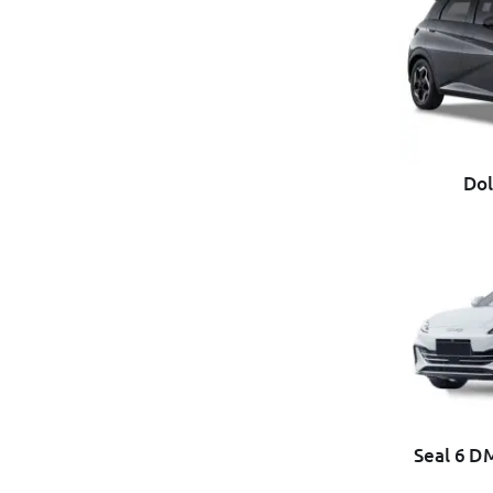
Dol
Seal 6 DM