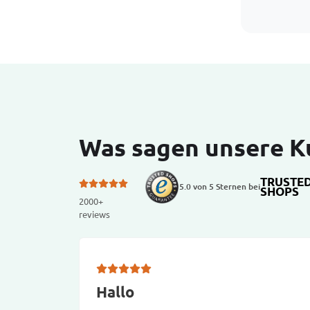
Was sagen unsere 
TRUSTE
5.0 von 5 Sternen bei
SHOPS
2000+
reviews
Hallo