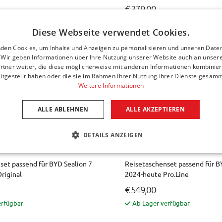
€ 379,00
erfügbar
Ab Lager verfügbar
Diese Webseite verwendet Cookies.
den Cookies, um Inhalte und Anzeigen zu personalisieren und unseren Date
. Wir geben Informationen über Ihre Nutzung unserer Website auch an unser
rtner weiter, die diese möglicherweise mit anderen Informationen kombiniere
itgestellt haben oder die sie im Rahmen Ihrer Nutzung ihrer Dienste gesam
Weitere Informationen
ALLE ABLEHNEN
ALLE AKZEPTIEREN
DETAILS ANZEIGEN
set passend für BYD Sealion 7
Reisetaschenset passend für B
riginal
2024-heute Pro.Line
€ 549,00
erfügbar
Ab Lager verfügbar