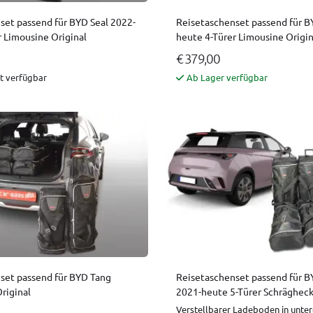
set passend für BYD Seal 2022-
Reisetaschenset passend für B
r Limousine Original
heute 4-Türer Limousine Origin
€ 379,00
ht verfügbar
Ab Lager verfügbar
set passend für BYD Tang
Reisetaschenset passend für B
riginal
2021-heute 5-Türer Schrägheck
Verstellbarer Ladeboden in unter