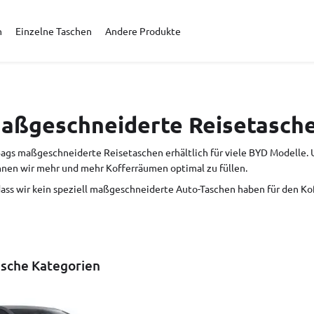
n
Einzelne Taschen
Andere Produkte
aßgeschneiderte Reisetasch
ags maßgeschneiderte Reisetaschen erhältlich für viele BYD Modelle. U
nen wir mehr und mehr Kofferräumen optimal zu füllen.
 dass wir kein speziell maßgeschneiderte Auto-Taschen haben für den Kof
ische Kategorien