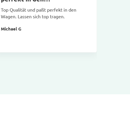
Top Qualität und paßt perfekt in den
Tolle Qua
Wagen. Lassen sich top tragen.
Markus 
Michael G