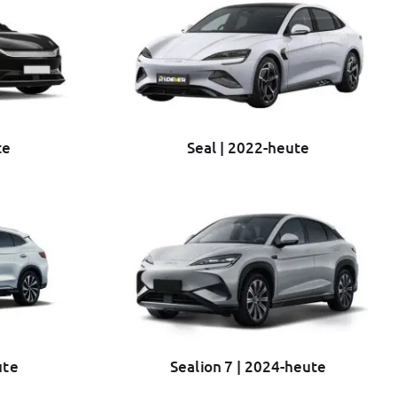
te
Seal | 2022-heute
ute
Sealion 7 | 2024-heute