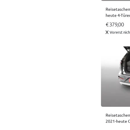
Reisetaschen
heute 4-Türe
€ 379,00
Vorerst nic
Reisetaschen
2021-heute O