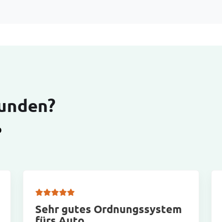
Kunden?
D
Sehr gutes Ordnungssystem
fürs Auto