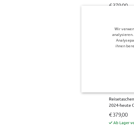
€ 379,00
Ab Lager v
Wir verwen
analysieren
Analysepa
ihnen bere
Reisetaschen
2024-heute O
€ 379,00
Ab Lager v