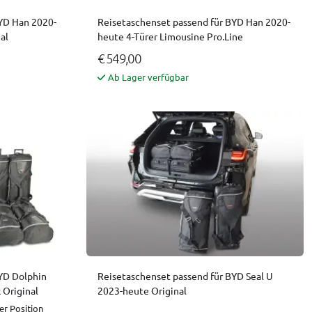
YD Han 2020-
Reisetaschenset passend für BYD Han 2020-
al
heute 4-Türer Limousine Pro.Line
€ 549,00
Ab Lager verfügbar
YD Dolphin
Reisetaschenset passend für BYD Seal U
 Original
2023-heute Original
er Position