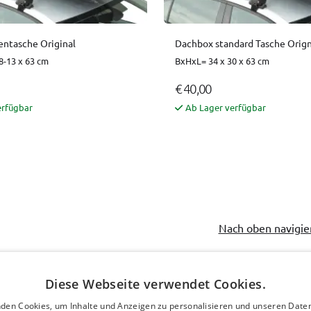
ntasche Original
Dachbox standard Tasche Orign
8-13 x 63 cm
BxHxL= 34 x 30 x 63 cm
€ 40,00
erfügbar
Ab Lager verfügbar
Nach oben navigie
Diese Webseite verwendet Cookies.
den Cookies, um Inhalte und Anzeigen zu personalisieren und unseren Date