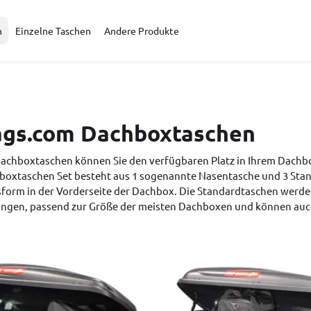
n
Einzelne Taschen
Andere Produkte
ags.com Dachboxtaschen
Dachboxtaschen können Sie den verfügbaren Platz in Ihrem Dachb
boxtaschen Set besteht aus 1 sogenannte Nasentasche und 3 Stand
form in der Vorderseite der Dachbox. Die Standardtaschen werden
ngen, passend zur Größe der meisten Dachboxen und können auch 