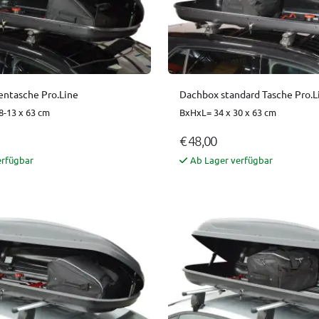
ntasche Pro.Line
Dachbox standard Tasche Pro.L
8-13 x 63 cm
BxHxL= 34 x 30 x 63 cm
€ 48,00
erfügbar
Ab Lager verfügbar