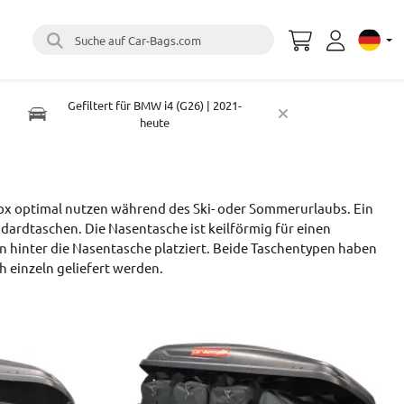
Suche auf Car-Bags.com
Select 
Gefiltert für BMW i4 (G26) | 2021-
heute
ox optimal nutzen während des Ski- oder Sommerurlaubs. Ein
ardtaschen. Die Nasentasche ist keilförmig für einen
 hinter die Nasentasche platziert. Beide Taschentypen haben
einzeln geliefert werden.