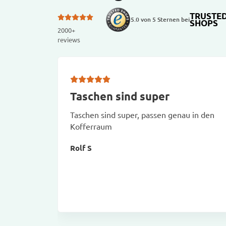
TRUSTE
5.0 von 5 Sternen bei
SHOPS
2000+
reviews
Taschen sind super
Taschen sind super, passen genau in den
Kofferraum
Rolf S