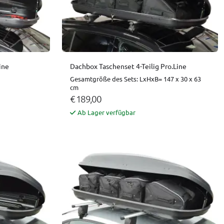
ine
Dachbox Taschenset 4-Teilig Pro.Line
Gesamtgröße des Sets: LxHxB= 147 x 30 x 63
cm
€ 189,00
Ab Lager verfügbar