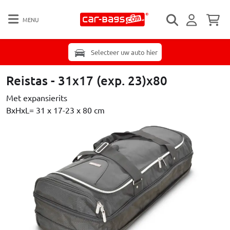
MENU
Selecteer uw auto hier
Reistas - 31x17 (exp. 23)x80
Met expansierits
BxHxL= 31 x 17-23 x 80 cm