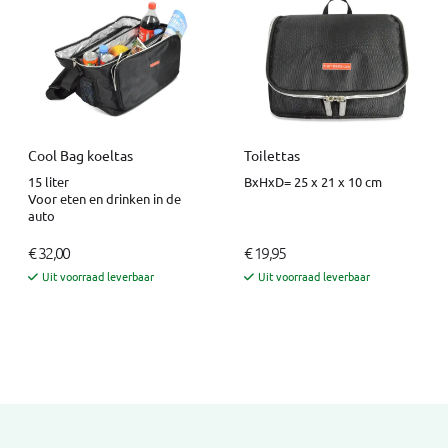
Cool Bag koeltas
Toilettas
15 liter
BxHxD= 25 x 21 x 10 cm
Voor eten en drinken in de
auto
€ 32,00
€ 19,95
Uit voorraad leverbaar
Uit voorraad leverbaar