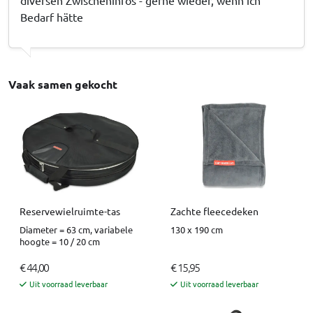
Bedarf hätte
Vaak samen gekocht
Reservewielruimte-tas
Zachte fleecedeken
Diameter = 63 cm, variabele
130 x 190 cm
hoogte = 10 / 20 cm
€ 44,00
€ 15,95
Uit voorraad leverbaar
Uit voorraad leverbaar