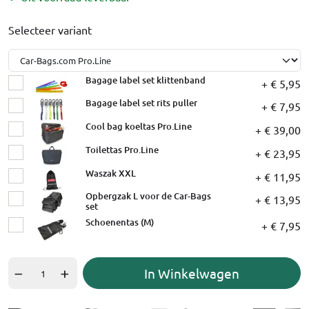
Selecteer variant
Bagage label set klittenband
+ € 5,95
Bagage label set rits puller
+ € 7,95
Cool bag koeltas Pro.Line
+ € 39,00
Toilettas Pro.Line
+ € 23,95
Waszak XXL
+ € 11,95
Opbergzak L voor de Car-Bags
+ € 13,95
set
Schoenentas (M)
+ € 7,95
In Winkelwagen