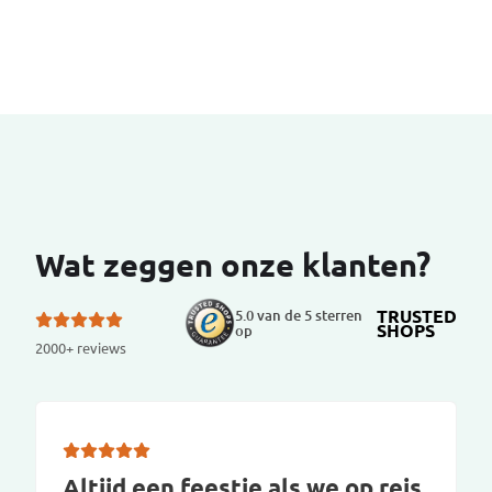
Wat zeggen onze klanten?
TRUSTED
5.0 van de 5 sterren
SHOPS
op
2000+ reviews
Altijd een feestje als we op reis