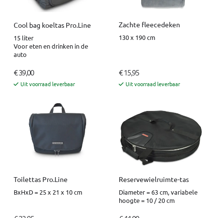
Zachte fleecedeken
Cool bag koeltas Pro.Line
130 x 190 cm
15 liter
Voor eten en drinken in de
auto
€ 39,00
€ 15,95
Uit voorraad leverbaar
Uit voorraad leverbaar
Reservewielruimte-tas
Toilettas Pro.Line
Diameter = 63 cm, variabele
BxHxD = 25 x 21 x 10 cm
hoogte = 10 / 20 cm
€ 23,95
€ 44,00