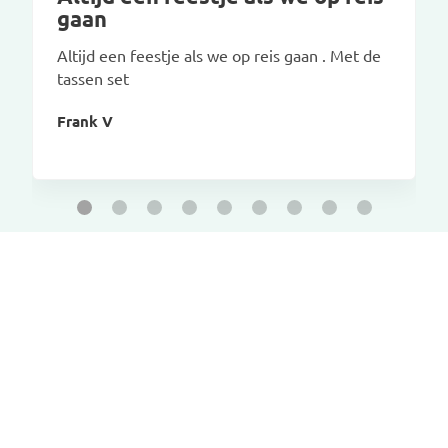
gaan
Altijd een feestje als we op reis gaan . Met de
tassen set
Frank V
CAR-BAGS.COM
Contact