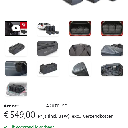
Art.nr.:
A20701SP
€ 549,00
Prijs (incl. BTW):
excl. verzendkosten
Uit voorraad leverbaar