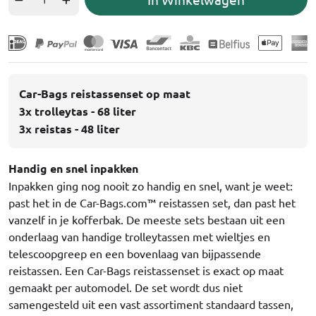
Car-Bags reistassenset op maat
3x trolleytas - 68 liter
3x reistas - 48 liter
Handig en snel inpakken
Inpakken ging nog nooit zo handig en snel, want je weet:
past het in de Car-Bags.com™ reistassen set, dan past het
vanzelf in je kofferbak. De meeste sets bestaan uit een
onderlaag van handige trolleytassen met wieltjes en
telescoopgreep en een bovenlaag van bijpassende
reistassen. Een Car-Bags reistassenset is exact op maat
gemaakt per automodel. De set wordt dus niet
samengesteld uit een vast assortiment standaard tassen,