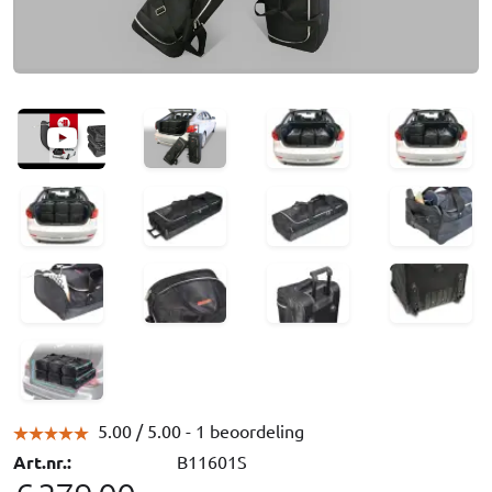
5.00 /
5.00
- 1 beoordeling
Art.nr.:
B11601S