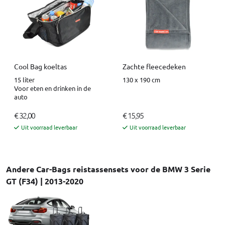
Cool Bag koeltas
Zachte fleecedeken
15 liter
130 x 190 cm
Voor eten en drinken in de
auto
€ 32,00
€ 15,95
Uit voorraad leverbaar
Uit voorraad leverbaar
Andere Car-Bags reistassensets voor de BMW 3 Serie
GT (F34) | 2013-2020