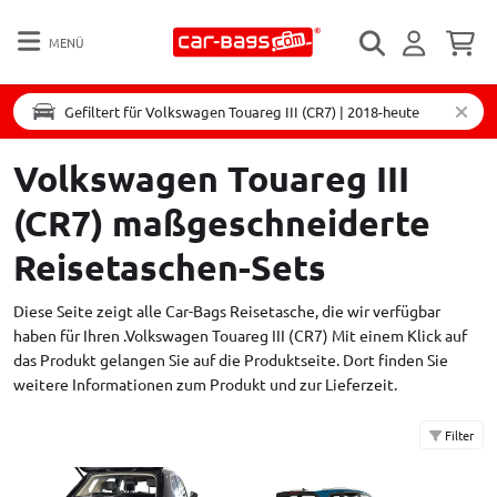
MENÜ
Gefiltert für Volkswagen Touareg III (CR7) | 2018-heute
Volkswagen Touareg III
(CR7) maßgeschneiderte
Reisetaschen-Sets
Diese Seite zeigt alle Car-Bags Reisetasche, die wir verfügbar
haben für Ihren .Volkswagen Touareg III (CR7) Mit einem Klick auf
das Produkt gelangen Sie auf die Produktseite. Dort finden Sie
weitere Informationen zum Produkt und zur Lieferzeit.
Filter