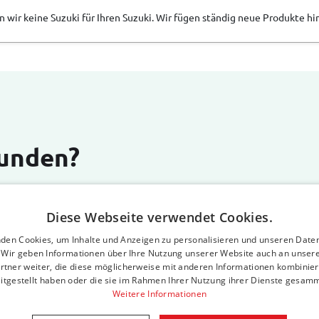
 wir keine Suzuki für Ihren Suzuki. Wir fügen ständig neue Produkte hin
Kunden?
D
Diese Webseite verwendet Cookies.
den Cookies, um Inhalte und Anzeigen zu personalisieren und unseren Date
. Wir geben Informationen über Ihre Nutzung unserer Website auch an unser
rtner weiter, die diese möglicherweise mit anderen Informationen kombiniere
itgestellt haben oder die sie im Rahmen Ihrer Nutzung ihrer Dienste gesam
Weitere Informationen
Gute Verarbeitung