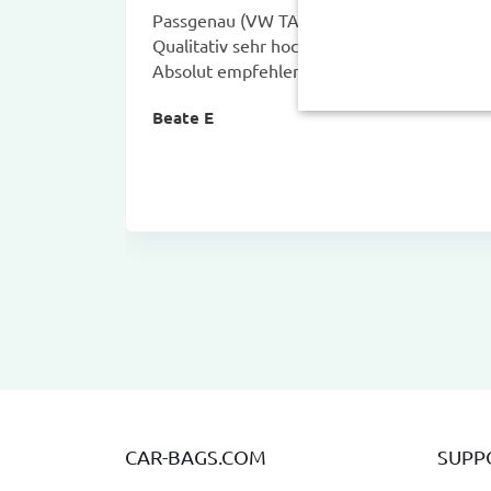
Passgenau (VW TAYRON)
Qualitativ sehr hochwertig
Absolut empfehlenswert
Beate E
CAR-BAGS.COM
SUPP