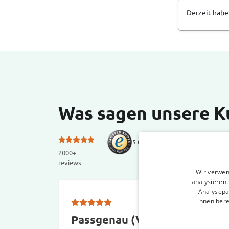
Derzeit haben
Was sagen unsere 
TRUSTE
5.0 von 5 Sternen bei
SHOPS
2000+
reviews
Wir verwen
analysieren
Analysepa
ihnen bere
Passgenau (VW TAYRON)