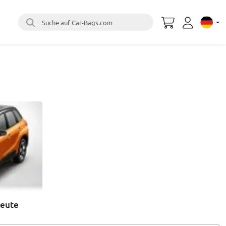
Suche auf Car-Bags.com
Select 
heute