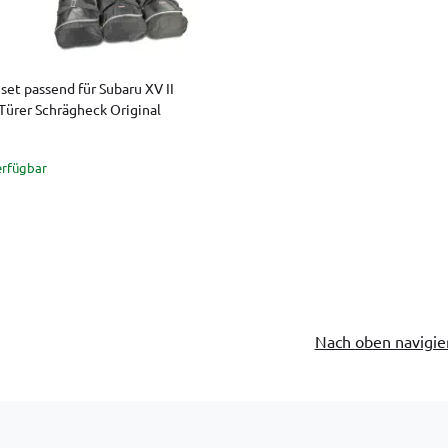
et passend für Subaru XV II
Türer Schrägheck Original
erfügbar
Nach oben navigie