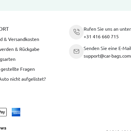
ORT
Rufen Sie uns an unter
+31 416 660 715
d & Versandkosten
Senden Sie eine E-Mai
werden & Rückgabe
support@car-bags.com
gsarten
 gestellte Fragen
 Auto nicht aufgelistet?
ews