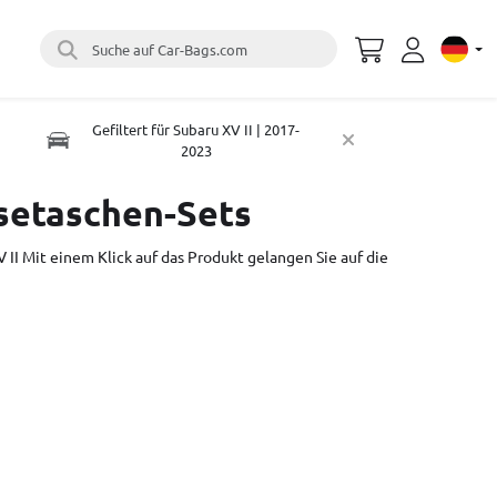
Suche auf Car-Bags.com
Select 
Gefiltert für Subaru XV II | 2017-
2023
setaschen-Sets
V II Mit einem Klick auf das Produkt gelangen Sie auf die