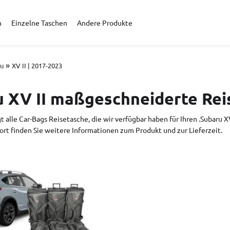
n
Einzelne Taschen
Andere Produkte
»
ru
XV II | 2017-2023
 XV II maßgeschneiderte Rei
t alle Car-Bags Reisetasche, die wir verfügbar haben für Ihren .Subaru X
ort finden Sie weitere Informationen zum Produkt und zur Lieferzeit.