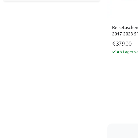
Reisetaschens
2017-2023 5-
€ 379,00
Ab Lager v