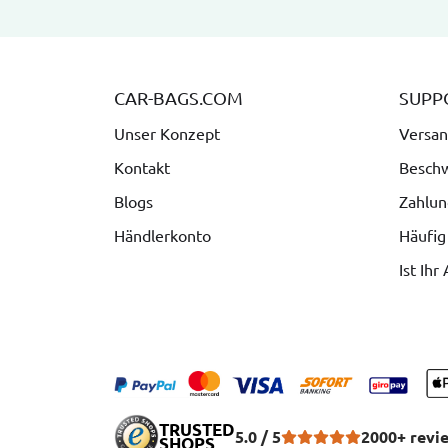
CAR-BAGS.COM
SUPP
Unser Konzept
Versan
Kontakt
Besch
Blogs
Zahlun
Händlerkonto
Häufig
Ist Ihr
TRUSTED
5.0 / 5
2000+ revi
SHOPS